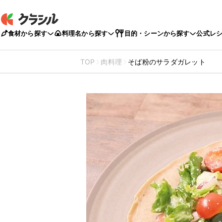
食材から探す
料理名から探す
目的・シーンから探す
公式レ
TOP
肉料理
そば粉のサラダガレット