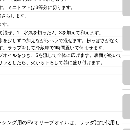
す。ミニトマトは3等分に切ります。
程さらします。
ます。
て混ぜ、1、水気を切った2、3を加えて和えます。
水を少しずつ加えながらヘラで混ぜます。粉っぽさがなく
す。ラップをして冷蔵庫で1時間置いて休ませます。
ブオイルをひき、5を流して全体に広げます。表面が乾いて
リッとしたら、火から下ろして器に盛り付けます。
ッシング用のEVオリーブオイルは、サラダ油で代用し