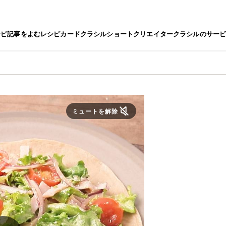
シピ
記事をよむ
レシピカード
クラシルショート
クリエイター
クラシルのサー
ミュートを解除