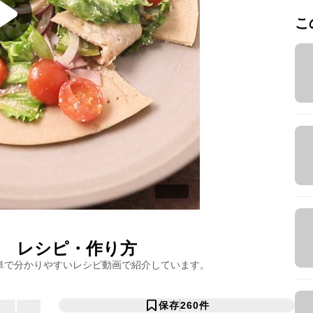
こ
レシピ・作り方
単で分かりやすいレシピ動画で紹介しています。
保存
260
件