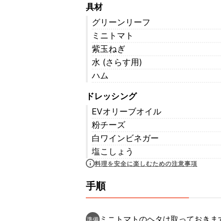
具材
グリーンリーフ
ミニトマト
紫玉ねぎ
水 (さらす用)
ハム
ドレッシング
EVオリーブオイル
粉チーズ
白ワインビネガー
塩こしょう
料理を安全に楽しむための注意事項
手順
ミニトマトのヘタは取っておきま
準備