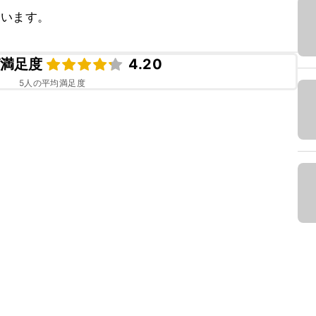
ています。
満足度
4.20
5
人の平均満足度