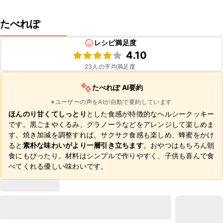
たべれぽ
レシピ満足度
4.10
23
人の平均満足度
たべれぽ AI要約
※ユーザーの声をAIが自動で要約しています
ほんのり甘くてしっとり
とした食感が特徴的なヘルシークッキー
です。黒ごまやくるみ、グラノーラなどをアレンジして楽しめま
す。焼き加減を調整すれば、サクサク食感も楽しめ、蜂蜜をかけ
ると
素朴な味わいがより一層引き立ちます
。おやつはもちろん朝
食にもぴったり。材料はシンプルで作りやすく、子供も喜んで食
べてくれる優しい味わいです。