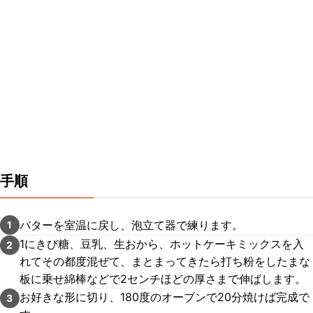
手順
バターを室温に戻し、泡立て器で練ります。
1
1にきび糖、豆乳、生おから、ホットケーキミックスを入
2
れてその都度混ぜて、まとまってきたら打ち粉をしたまな
板に乗せ綿棒などで2センチほどの厚さまで伸ばします。
お好きな形に切り、180度のオーブンで20分焼けば完成で
3