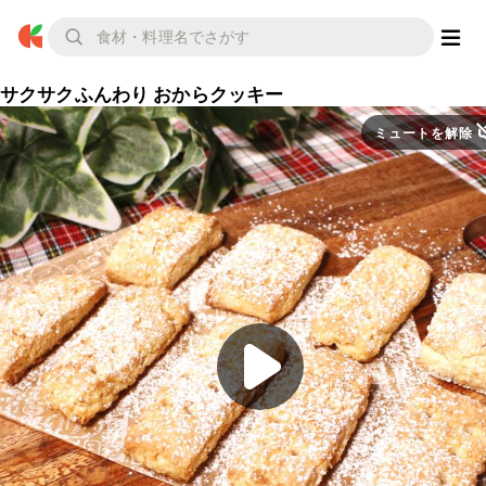
サクサクふんわり おからクッキー
ミュートを解除