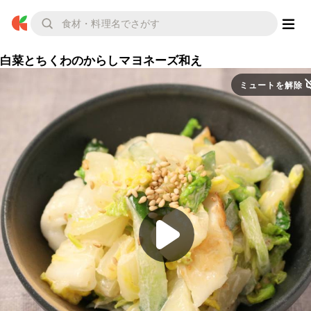
白菜とちくわのからしマヨネーズ和え
ミュートを解除