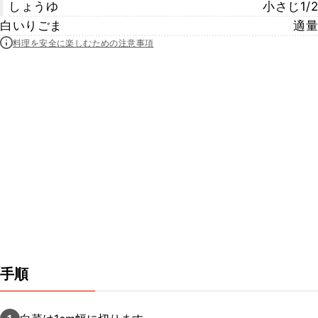
しょうゆ
小さじ1/2
白いりごま
適量
料理を安全に楽しむための注意事項
手順