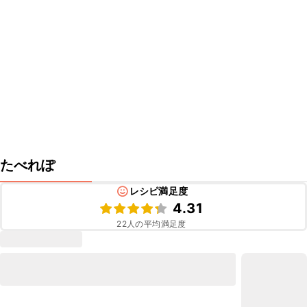
たべれぽ
レシピ満足度
4.31
22
人の平均満足度