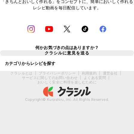
「きちんとおいしく作れる」をコンセプトに、簡単においしく作れる
レシピ動画を毎日配信しています。
何かお気づきの点はありますか？
クラシルに意見を送る
カテゴリからレシピを探す
クラシルとは
|
プライバシーポリシー
|
利用規約
|
運営会社
|
サービスに関してのお問い合わせ
|
よくある質問
|
おいしく安全に料理を楽しむために
Copyright© Kurashiru, Inc. All Rights Reserved.