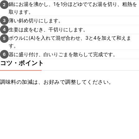
鍋にお湯を沸かし、1を1分ほどゆでてお湯を切り、粗熱を
2
取ります。
薄い斜め切りにします。
3
生姜は皮をむき、千切りにします。
4
ボウルに(A)を入れて混ぜ合わせ、3と4を加えて和えま
5
す。
器に盛り付け、白いりごまを散らして完成です。
6
コツ・ポイント
調味料の加減は、お好みで調整してください。