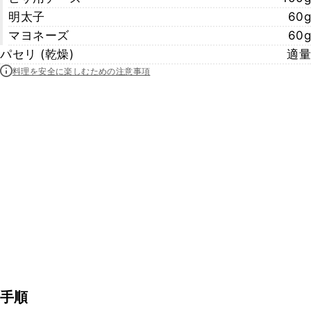
明太子
60g
マヨネーズ
60g
パセリ (乾燥)
適量
料理を安全に楽しむための注意事項
手順