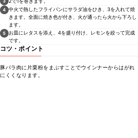
2で1を巻きます。
3
中火で熱したフライパンにサラダ油をひき、3を入れて焼
4
きます。全面に焼き色が付き、火が通ったら火から下ろし
ます。
お皿にレタスを添え、4を盛り付け、レモンを絞って完成
5
です。
コツ・ポイント
豚バラ肉に片栗粉をまぶすことでウインナーからはがれ
にくくなります。