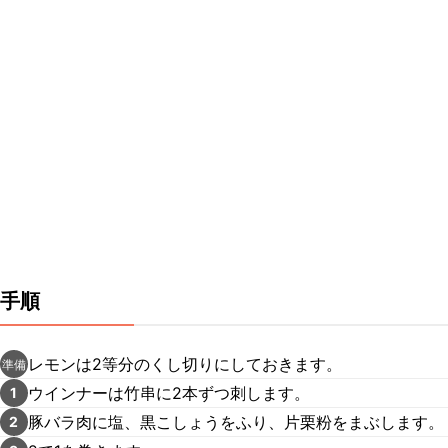
手順
レモンは2等分のくし切りにしておきます。
準備
ウインナーは竹串に2本ずつ刺します。
1
豚バラ肉に塩、黒こしょうをふり、片栗粉をまぶします。
2