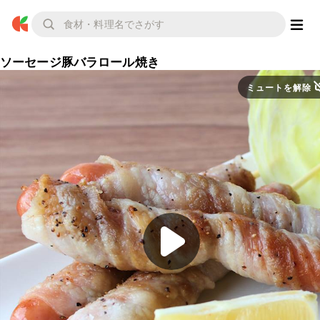
ソーセージ豚バラロール焼き
ミュートを解除