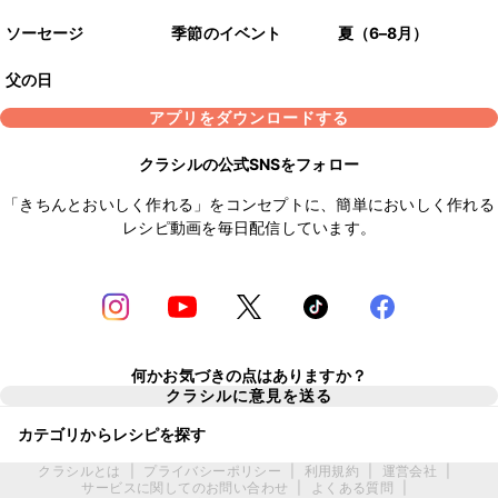
ソーセージ
季節のイベント
夏（6–8月）
父の日
アプリをダウンロードする
クラシルの公式SNSをフォロー
「きちんとおいしく作れる」をコンセプトに、簡単においしく作れる
レシピ動画を毎日配信しています。
何かお気づきの点はありますか？
クラシルに意見を送る
カテゴリからレシピを探す
クラシルとは
|
プライバシーポリシー
|
利用規約
|
運営会社
|
サービスに関してのお問い合わせ
|
よくある質問
|