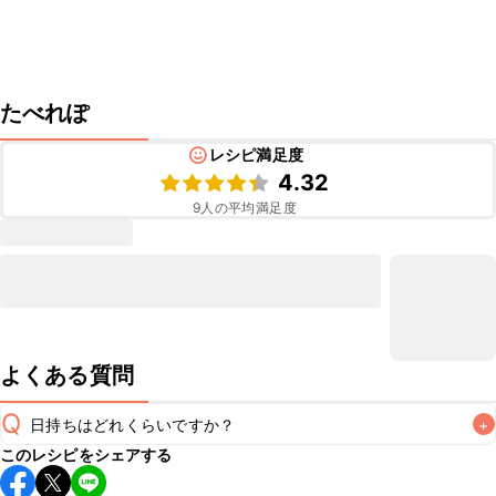
たべれぽ
レシピ満足度
4.32
9
人の平均満足度
よくある質問
Q
日持ちはどれくらいですか？
+
このレシピをシェアする
保存期間は冷蔵で翌日中が目安です。なるべくお早めにお召