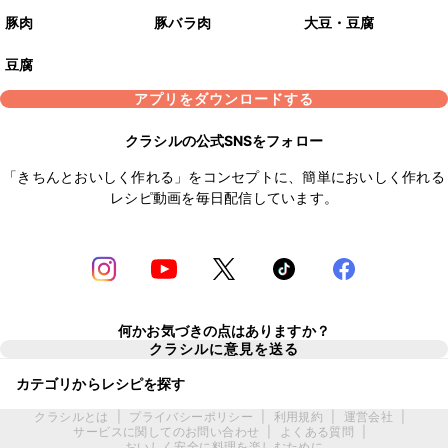
豚肉
豚バラ肉
大豆・豆腐
豆腐
アプリをダウンロードする
クラシルの公式SNSをフォロー
「きちんとおいしく作れる」をコンセプトに、簡単においしく作れる
レシピ動画を毎日配信しています。
何かお気づきの点はありますか？
クラシルに意見を送る
カテゴリからレシピを探す
クラシルとは
|
プライバシーポリシー
|
利用規約
|
運営会社
|
サービスに関してのお問い合わせ
|
よくある質問
|
おいしく安全に料理を楽しむために