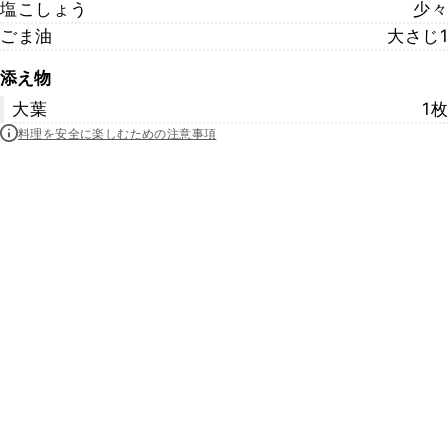
塩こしょう
少々
ごま油
大さじ1
添え物
大葉
1枚
料理を安全に楽しむための注意事項