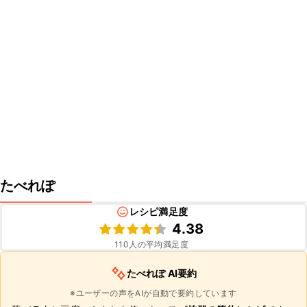
たべれぽ
レシピ満足度
4.38
110
人の平均満足度
たべれぽ AI要約
※ユーザーの声をAIが自動で要約しています