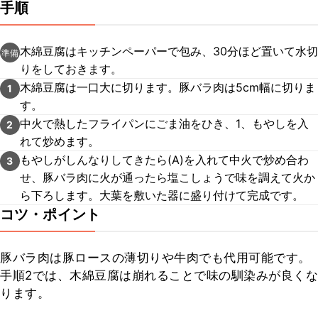
手順
木綿豆腐はキッチンペーパーで包み、30分ほど置いて水切
準備
りをしておきます。
木綿豆腐は一口大に切ります。豚バラ肉は5cm幅に切りま
1
す。
中火で熱したフライパンにごま油をひき、1、もやしを入
2
れて炒めます。
もやしがしんなりしてきたら(A)を入れて中火で炒め合わ
3
せ、豚バラ肉に火が通ったら塩こしょうで味を調えて火か
ら下ろします。大葉を敷いた器に盛り付けて完成です。
コツ・ポイント
豚バラ肉は豚ロースの薄切りや牛肉でも代用可能です。

手順2では、木綿豆腐は崩れることで味の馴染みが良くな
ります。