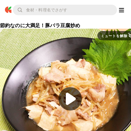
節約なのに大満足！豚バラ豆腐炒め
ミュートを解除