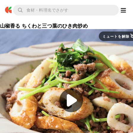
山椒香る ちくわと三つ葉のひき肉炒め
ミュートを解除