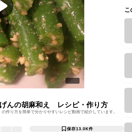
こ
げんの胡麻和え
レシピ・作り方
」の作り方を簡単で分かりやすいレシピ動画で紹介しています。
保存
13.0K
件