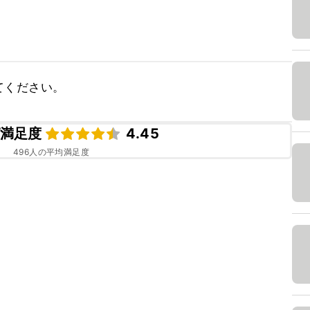
てください。
満足度
4.45
496
人の平均満足度