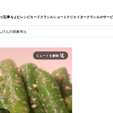
シピ
記事をよむ
レシピカード
クラシルショート
クリエイター
クラシルのサー
んげんの胡麻和え
ミュートを解除