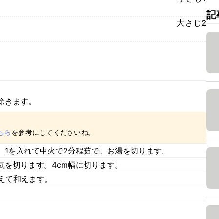
記
大さじ2
除きます。
ちら
を参考にしてくださいね。
、1を入れて中火で2分程茹で、お湯を切ります。
気を切ります。4cm幅に切ります。
加えて和えます。