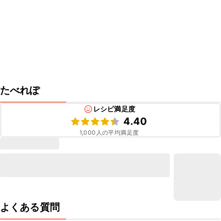
たべれぽ
レシピ満足度
4.40
1,000
人の平均満足度
よくある質問