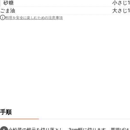
砂糖
小さじ1
ごま油
大さじ1
料理を安全に楽しむための注意事項
手順
小松菜の根元を切り落とし、3cm幅に切ります。厚揚げは