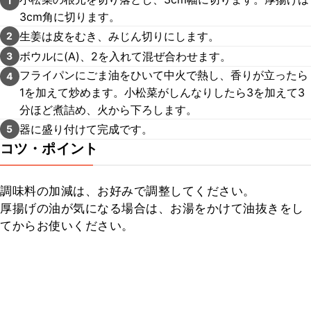
1
3cm角に切ります。
生姜は皮をむき、みじん切りにします。
2
ボウルに(A)、2を入れて混ぜ合わせます。
3
フライパンにごま油をひいて中火で熱し、香りが立ったら
4
1を加えて炒めます。小松菜がしんなりしたら3を加えて3
分ほど煮詰め、火から下ろします。
器に盛り付けて完成です。
5
コツ・ポイント
調味料の加減は、お好みで調整してください。

厚揚げの油が気になる場合は、お湯をかけて油抜きをし
てからお使いください。