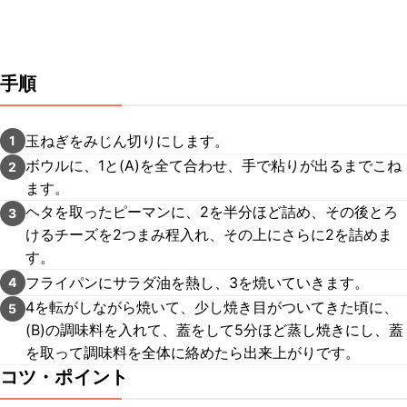
手順
玉ねぎをみじん切りにします。
1
ボウルに、1と(A)を全て合わせ、手で粘りが出るまでこね
2
ます。
ヘタを取ったピーマンに、2を半分ほど詰め、その後とろ
3
けるチーズを2つまみ程入れ、その上にさらに2を詰めま
す。
フライパンにサラダ油を熱し、3を焼いていきます。
4
4を転がしながら焼いて、少し焼き目がついてきた頃に、
5
(B)の調味料を入れて、蓋をして5分ほど蒸し焼きにし、蓋
を取って調味料を全体に絡めたら出来上がりです。
コツ・ポイント