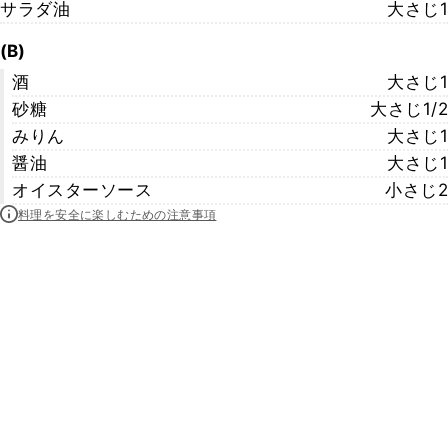
サラダ油
大さじ1
(B)
酒
大さじ1
砂糖
大さじ1/2
みりん
大さじ1
醤油
大さじ1
オイスターソース
小さじ2
料理を安全に楽しむための注意事項