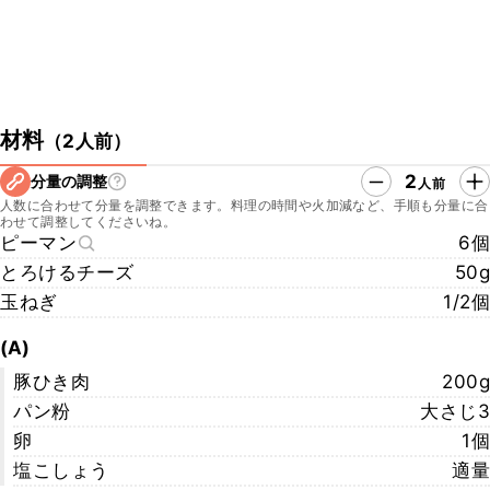
材料
（
2人前
）
2
分量の調整
人前
人数に合わせて分量を調整できます。料理の時間や火加減など、手順も分量に合
わせて調整してくださいね。
ピーマン
6個
とろけるチーズ
50g
玉ねぎ
1/2個
(A)
豚ひき肉
200g
パン粉
大さじ3
卵
1個
塩こしょう
適量