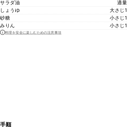
サラダ油
適量
しょうゆ
大さじ1
砂糖
小さじ1
みりん
小さじ1
料理を安全に楽しむための注意事項
手順