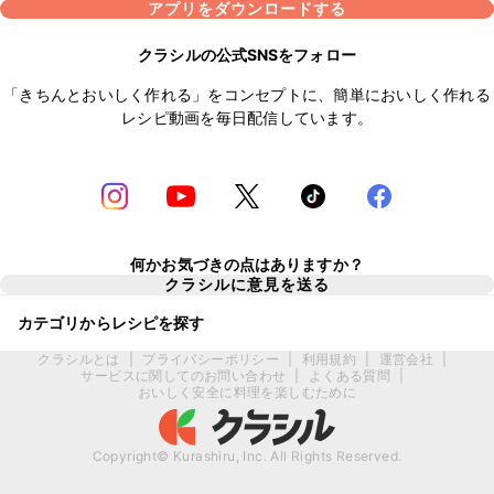
アプリをダウンロードする
クラシルの公式SNSをフォロー
「きちんとおいしく作れる」をコンセプトに、簡単においしく作れる
レシピ動画を毎日配信しています。
何かお気づきの点はありますか？
クラシルに意見を送る
カテゴリからレシピを探す
クラシルとは
|
プライバシーポリシー
|
利用規約
|
運営会社
|
サービスに関してのお問い合わせ
|
よくある質問
|
おいしく安全に料理を楽しむために
Copyright© Kurashiru, Inc. All Rights Reserved.