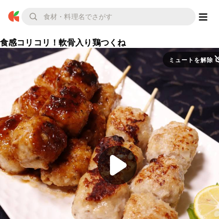
食感コリコリ！軟骨入り鶏つくね
ミュートを解除