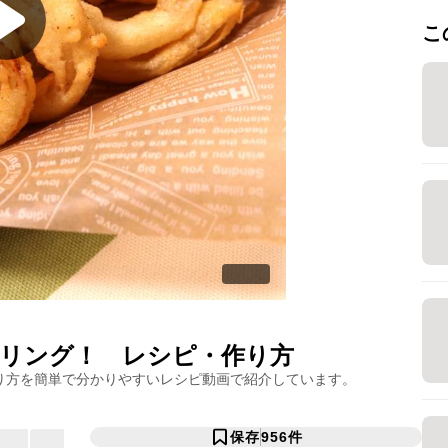
こ
リング！
レシピ・作り方
り方を簡単で分かりやすいレシピ動画で紹介しています。
保存
956
件