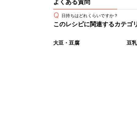
よくある質問
Q
日持ちはどれくらいですか？
このレシピに関連するカテゴ
保存期間は冷蔵で翌日中が目安です。
A
※日持ちは目安です。
こちら
大豆・豆腐
豆