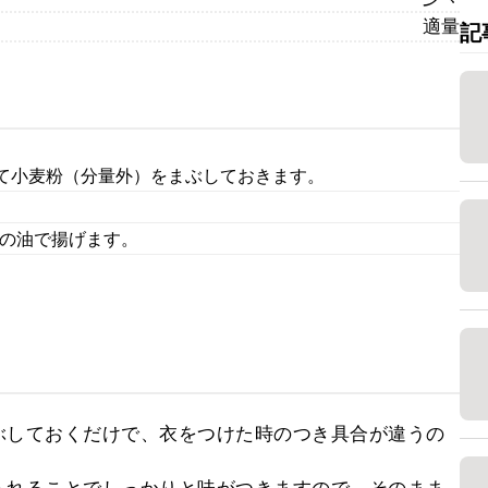
適量
記
て小麦粉（分量外）をまぶしておきます。
。
度の油で揚げます。
ぶしておくだけで、衣をつけた時のつき具合が違うの