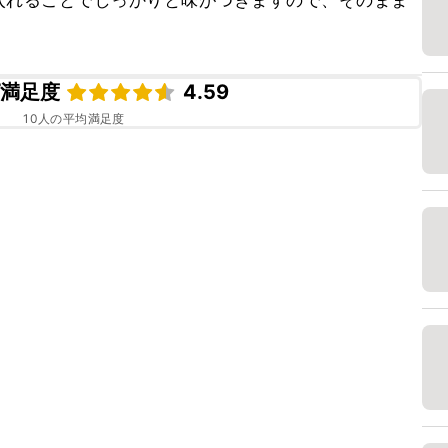
入れることでしっかりと味がつきますので、そのまま
ピ満足度
4.59
10
人の平均満足度