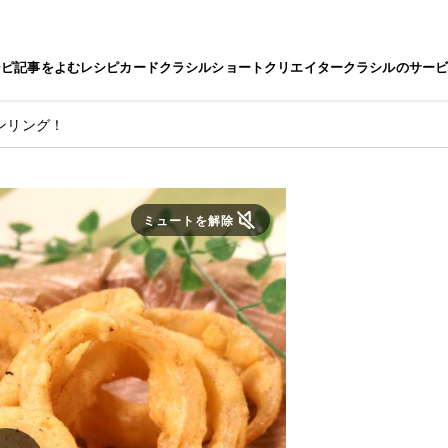
シピ
記事をよむ
レシピカード
クラシルショート
クリエイター
クラシルのサー
ンリング！
ミュートを解除