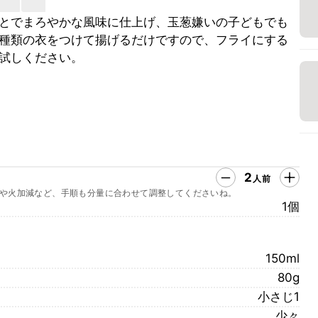
とでまろやかな風味に仕上げ、玉葱嫌いの子どもでも
種類の衣をつけて揚げるだけですので、フライにする
試しください。
2
人前
や火加減など、手順も分量に合わせて調整してくださいね。
1個
150ml
80g
小さじ1
少々