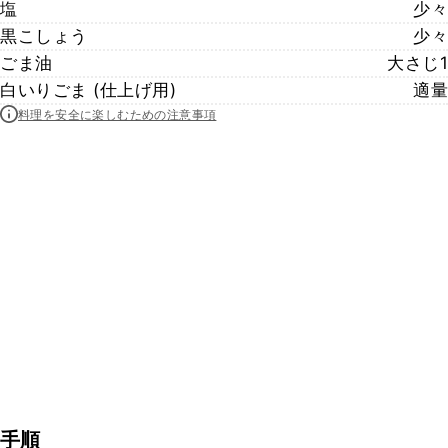
塩
少々
黒こしょう
少々
ごま油
大さじ1
白いりごま (仕上げ用)
適量
料理を安全に楽しむための注意事項
手順