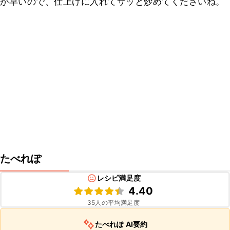
が早いので、仕上げに入れてサッと炒めてくださいね。
たべれぽ
レシピ満足度
4.40
35
人の平均満足度
たべれぽ AI要約