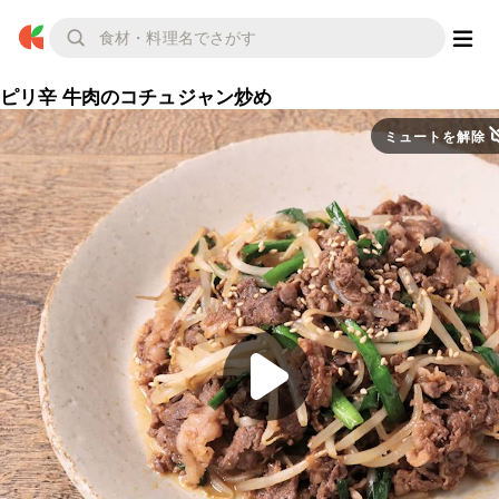
ピリ辛 牛肉のコチュジャン炒め
ミュートを解除