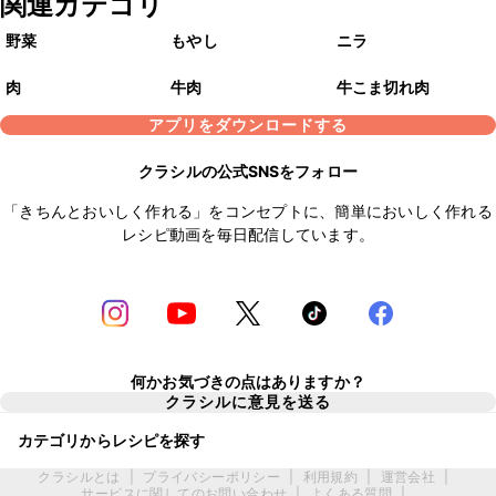
関連カテゴリ
野菜
もやし
ニラ
肉
牛肉
牛こま切れ肉
アプリをダウンロードする
クラシルの公式SNSをフォロー
「きちんとおいしく作れる」をコンセプトに、簡単においしく作れる
レシピ動画を毎日配信しています。
何かお気づきの点はありますか？
クラシルに意見を送る
カテゴリからレシピを探す
クラシルとは
|
プライバシーポリシー
|
利用規約
|
運営会社
|
サービスに関してのお問い合わせ
|
よくある質問
|