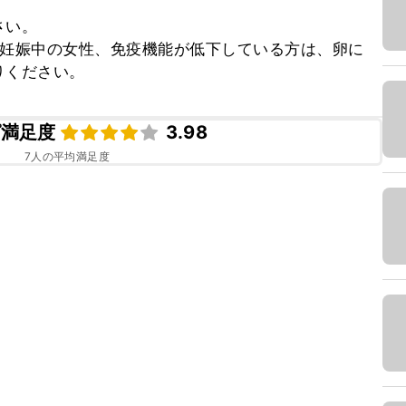
い。

、妊娠中の女性、免疫機能が低下している方は、卵に
りください。
ピ満足度
3.98
7
人の平均満足度