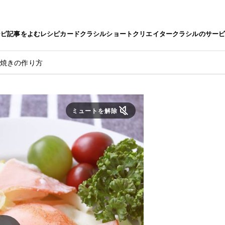
シピ
記事をよむ
レシピカード
クラシルショート
クリエイター
クラシルのサー
玉焼きの作り方
ミュートを解除