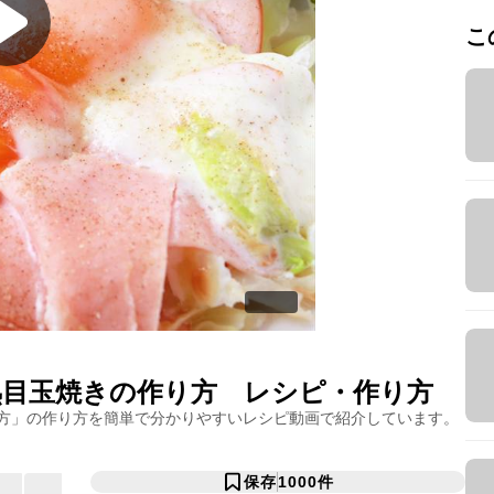
こ
熟目玉焼きの作り方
レシピ・作り方
方
」の作り方を簡単で分かりやすいレシピ動画で紹介しています。
保存
1000
件