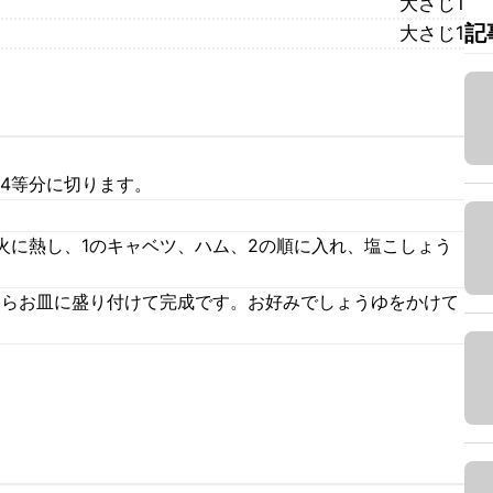
大さじ1
記
大さじ1
4等分に切ります。
火に熱し、1のキャベツ、ハム、2の順に入れ、塩こしょう
たらお皿に盛り付けて完成です。お好みでしょうゆをかけて