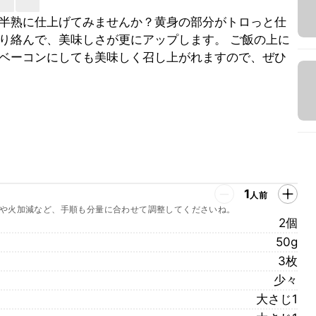
の半熟に仕上げてみませんか？黄身の部分がトロっと仕
り絡んで、美味しさが更にアップします。 ご飯の上に
ベーコンにしても美味しく召し上がれますので、ぜひ
1
人前
や火加減など、手順も分量に合わせて調整してくださいね。
2個
50g
3枚
少々
大さじ1