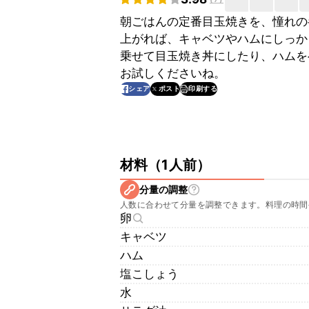
朝ごはんの定番目玉焼きを、憧れ
上がれば、キャベツやハムにしっか
乗せて目玉焼き丼にしたり、ハムを
お試しくださいね。
印刷する
シェア
ポスト
材料
（
1人前
）
分量の調整
人数に合わせて分量を調整できます。料理の時間
卵
キャベツ
ハム
塩こしょう
水