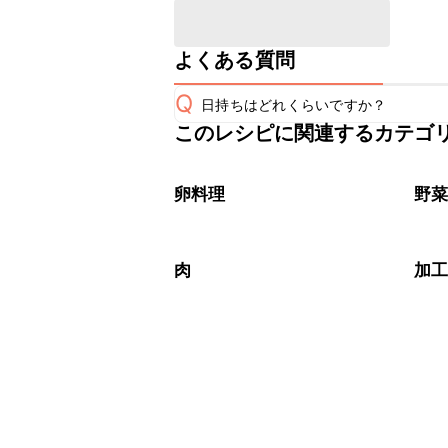
よくある質問
Q
日持ちはどれくらいですか？
このレシピに関連するカテゴ
保存期間は冷蔵で当日中が目安です。
A
※日持ちは目安です。
こちら
卵料理
野
肉
加