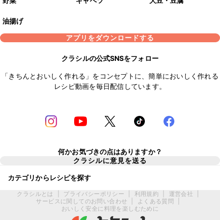
野菜
キャベツ
大豆・豆腐
油揚げ
アプリをダウンロードする
クラシルの公式SNSをフォロー
「きちんとおいしく作れる」をコンセプトに、簡単においしく作れる
レシピ動画を毎日配信しています。
何かお気づきの点はありますか？
クラシルに意見を送る
カテゴリからレシピを探す
クラシルとは
|
プライバシーポリシー
|
利用規約
|
運営会社
|
サービスに関してのお問い合わせ
|
よくある質問
|
おいしく安全に料理を楽しむために