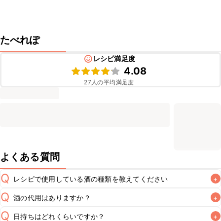
たべれぽ
レシピ満足度
4.08
27
人の平均満足度
よくある質問
Q
レシピで使用している酒の種類を教えてください
+
Q
酒の代用はありますか？
+
A
Q
日持ちはどれくらいですか？
+