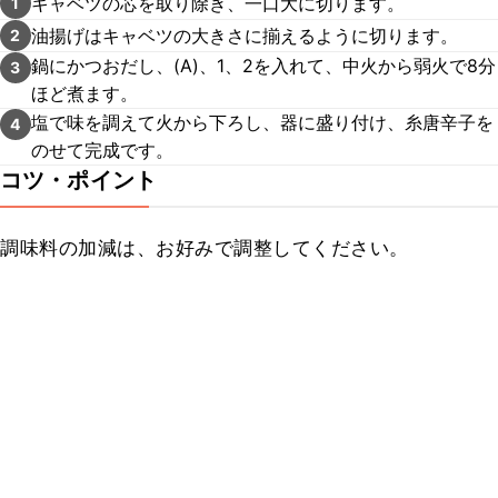
キャベツの芯を取り除き、一口大に切ります。
1
油揚げはキャベツの大きさに揃えるように切ります。
2
鍋にかつおだし、(A)、1、2を入れて、中火から弱火で8分
3
ほど煮ます。
塩で味を調えて火から下ろし、器に盛り付け、糸唐辛子を
4
のせて完成です。
コツ・ポイント
調味料の加減は、お好みで調整してください。