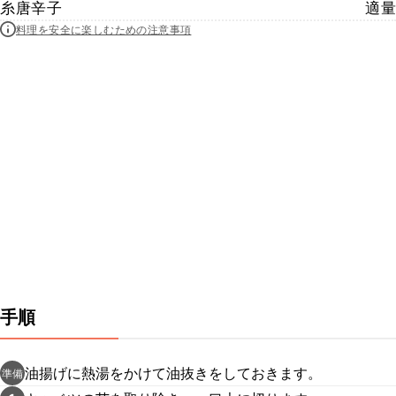
糸唐辛子
適量
料理を安全に楽しむための注意事項
手順
油揚げに熱湯をかけて油抜きをしておきます。
準備