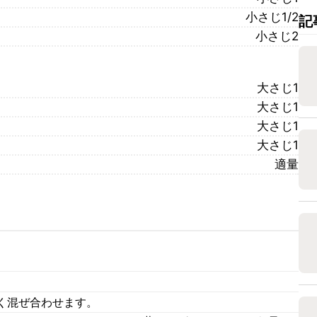
小さじ1/2
記
小さじ2
大さじ1
大さじ1
大さじ1
大さじ1
適量
。
く混ぜ合わせます。