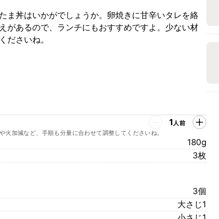
たま丼はいかがでしょうか。卵焼きに甘辛いタレを絡
えがあるので、ランチにもおすすめですよ。少ない材
くださいね。
1
人前
や火加減など、手順も分量に合わせて調整してくださいね。
180g
3枚
3個
大さじ1
小さじ1