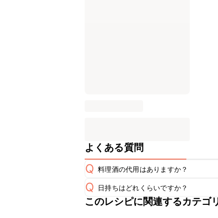
よくある質問
Q
料理酒の代用はありますか？
Q
日持ちはどれくらいですか？
A
このレシピに関連するカテゴ
こちらのレシピは出来たてをお召し上