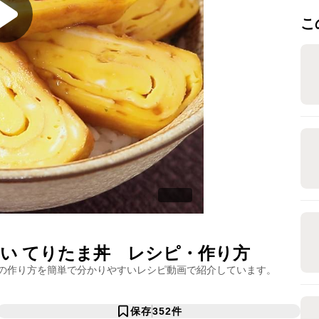
こ
い てりたま丼
レシピ・作り方
の作り方を簡単で分かりやすいレシピ動画で紹介しています。
保存
352
件