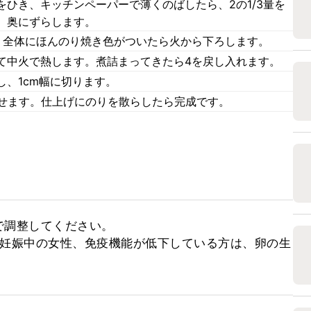
ひき、キッチンペーパーで薄くのばしたら、2の1/3量を
、奥にずらします。
、全体にほんのり焼き色がついたら火から下ろします。
て中火で熱します。煮詰まってきたら4を戻し入れます。
、1cm幅に切ります。
のせます。仕上げにのりを散らしたら完成です。
調整してください。

、妊娠中の女性、免疫機能が低下している方は、卵の生