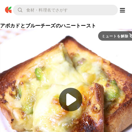
アボカドとブルーチーズのハニートースト
ミュートを解除