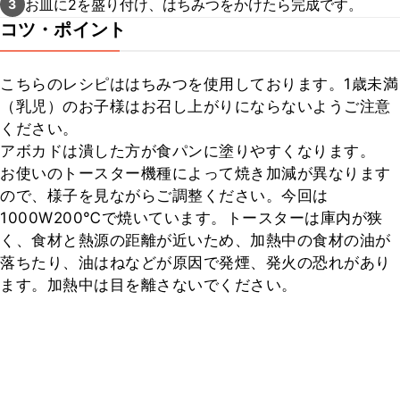
お皿に2を盛り付け、はちみつをかけたら完成です。
3
コツ・ポイント
こちらのレシピははちみつを使用しております。1歳未満
（乳児）のお子様はお召し上がりにならないようご注意
ください。

アボカドは潰した方が食パンに塗りやすくなります。

お使いのトースター機種によって焼き加減が異なります
ので、様子を見ながらご調整ください。今回は
1000W200℃で焼いています。トースターは庫内が狭
く、食材と熱源の距離が近いため、加熱中の食材の油が
落ちたり、油はねなどが原因で発煙、発火の恐れがあり
ます。加熱中は目を離さないでください。