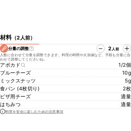
材料
（
2人前
）
2
分量の調整
人前
人数に合わせて分量を調整できます。料理の時間や火加減など、手順も分量に合
わせて調整してくださいね。
アボカド
1/2個
ブルーチーズ
10g
ミックスナッツ
5g
食パン (4枚切り)
2枚
ピザ用チーズ
適量
はちみつ
適量
料理を安全に楽しむための注意事項