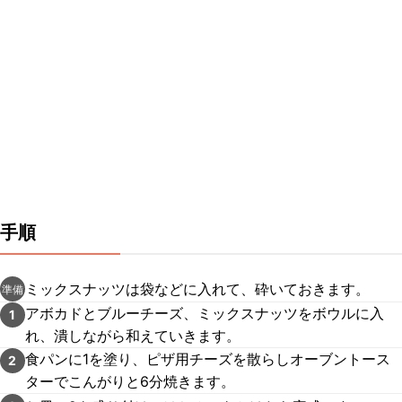
手順
ミックスナッツは袋などに入れて、砕いておきます。
準備
アボカドとブルーチーズ、ミックスナッツをボウルに入
1
れ、潰しながら和えていきます。
食パンに1を塗り、ピザ用チーズを散らしオーブントース
2
ターでこんがりと6分焼きます。