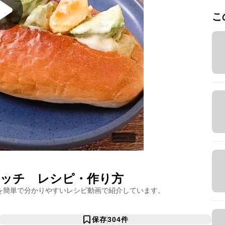
こ
イッチ
レシピ・作り方
を簡単で分かりやすいレシピ動画で紹介しています。
保存
304
件