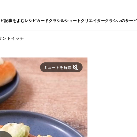
シピ
記事をよむ
レシピカード
クラシルショート
クリエイター
クラシルのサー
サンドイッチ
ミュートを解除