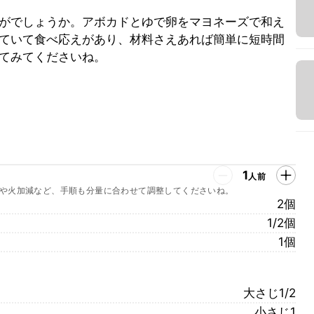
がでしょうか。アボカドとゆで卵をマヨネーズで和え
ていて食べ応えがあり、材料さえあれば簡単に短時間
てみてくださいね。
1
人前
や火加減など、手順も分量に合わせて調整してくださいね。
2個
1/2個
1個
大さじ1/2
小さじ1