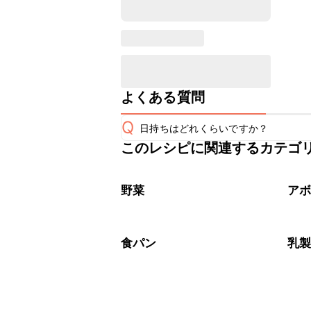
よくある質問
Q
日持ちはどれくらいですか？
このレシピに関連するカテゴ
保存期間は冷蔵で当日中が目安です。
A
※日持ちは目安です。
こちら
野菜
ア
食パン
乳