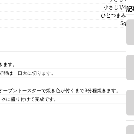
小さじ1/4
記
ひとつまみ
5g
きます。
ゆで卵は一口大に切ります。
。
オーブントースターで焼き色が付くまで3分程焼きます。
、器に盛り付けて完成です。