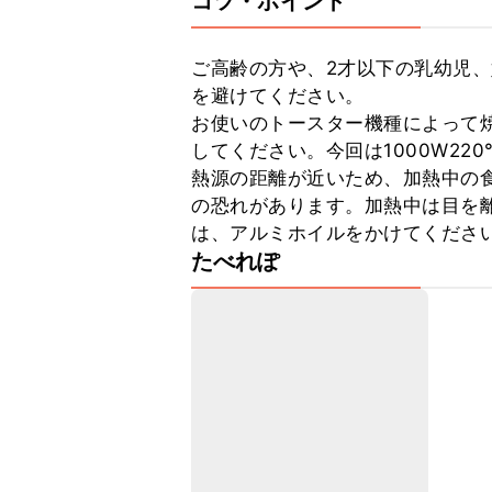
コツ・ポイント
ご高齢の方や、2才以下の乳幼児
を避けてください。

お使いのトースター機種によって
してください。今回は1000W2
熱源の距離が近いため、加熱中の
の恐れがあります。加熱中は目を
は、アルミホイルをかけてくださ
たべれぽ