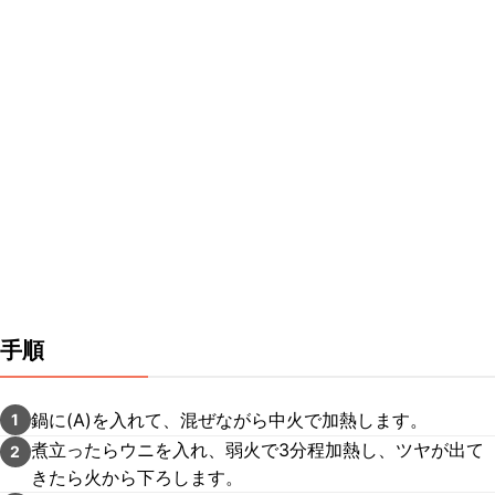
手順
鍋に(A)を入れて、混ぜながら中火で加熱します。
1
煮立ったらウニを入れ、弱火で3分程加熱し、ツヤが出て
2
きたら火から下ろします。