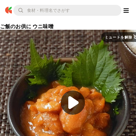
ご飯のお供に ウニ味噌
ミュートを解除