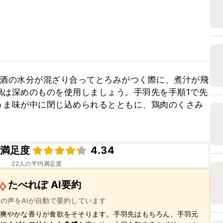
興酒の水分が混ざり合ってとろみがつく際に、煮汁が飛
鍋は深めのものを使用しましょう。手羽先を手順1で先
うま味が中に閉じ込められるとともに、鶏肉のくさみ
満足度
4.34
22
人の平均満足度
たべれぽ AI要約
ーの声をAIが自動で要約しています
爽やかな香りが食欲をそそります。手羽先はもちろん、手羽元