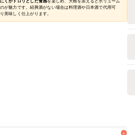
にくがトロリとした食感
を楽しめ、大根を加えるとボリューム
のが魅力です。紹興酒がない場合は料理酒や日本酒で代用可
り美味しく仕上がります。
+