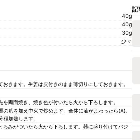
記
40g
40g
30g
少々
ておきます。生姜は皮付きのまま薄切りにしておきます。
。
先を両面焼き、焼き色が付いたら火から下ろします。
鷹の爪を加え中火で炒めます。全体に油がまわったら(A)、
分程加熱します。
とろみがついたら火から下ろします。器に盛り付けてバジ