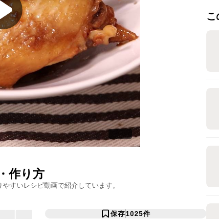
こ
・作り方
りやすいレシピ動画で紹介しています。
保存
1025
件