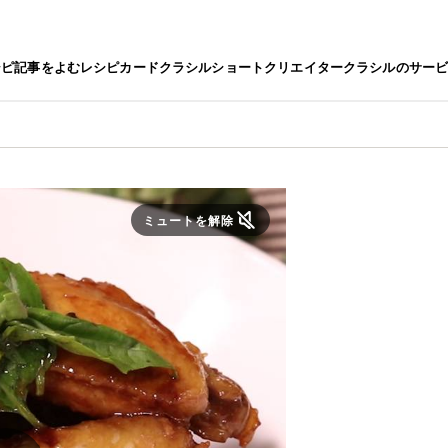
シピ
記事をよむ
レシピカード
クラシルショート
クリエイター
クラシルのサー
ミュートを解除