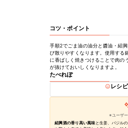
コツ・ポイント
手順2でごま油の油分と醬油・紹
び散りやすくなります。使用する
に香ばしく焼きつけることで肉の
が抜けておいしくなりますよ。
たべれぽ
レシピ
※ユーザ
紹興酒の香り高い風味
と生姜、バジルの