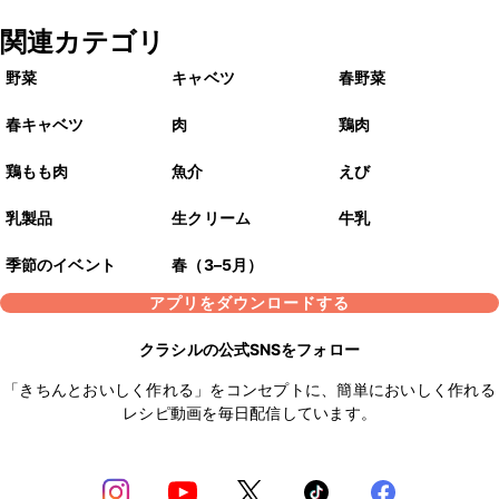
関連カテゴリ
野菜
キャベツ
春野菜
春キャベツ
肉
鶏肉
鶏もも肉
魚介
えび
乳製品
生クリーム
牛乳
季節のイベント
春（3–5月）
アプリをダウンロードする
クラシルの公式SNSをフォロー
「きちんとおいしく作れる」をコンセプトに、簡単においしく作れる
レシピ動画を毎日配信しています。