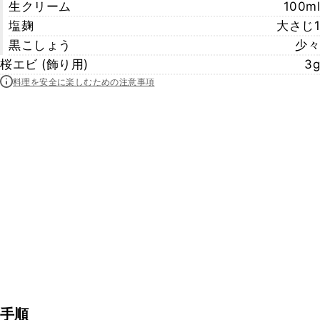
生クリーム
100ml
塩麹
大さじ1
黒こしょう
少々
桜エビ (飾り用)
3g
料理を安全に楽しむための注意事項
手順