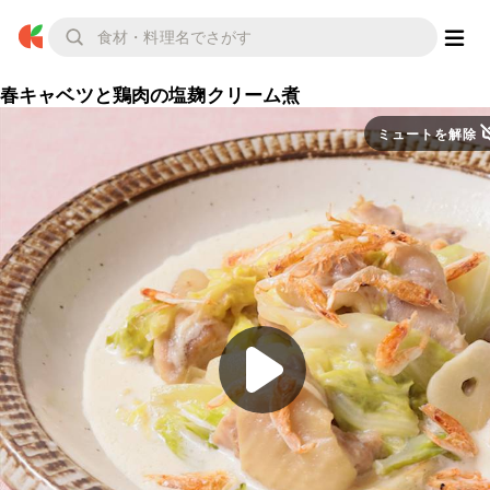
春キャベツと鶏肉の塩麹クリーム煮
ミュートを解除