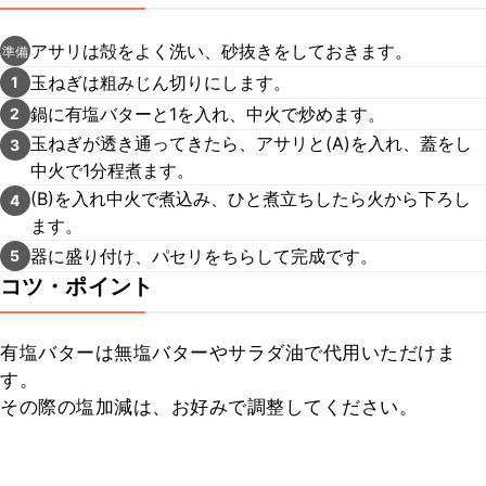
アサリは殻をよく洗い、砂抜きをしておきます。
準備
玉ねぎは粗みじん切りにします。
1
鍋に有塩バターと1を入れ、中火で炒めます。
2
玉ねぎが透き通ってきたら、アサリと(A)を入れ、蓋をし
3
中火で1分程煮ます。
(B)を入れ中火で煮込み、ひと煮立ちしたら火から下ろし
4
ます。
器に盛り付け、パセリをちらして完成です。
5
コツ・ポイント
有塩バターは無塩バターやサラダ油で代用いただけま
す。

その際の塩加減は、お好みで調整してください。