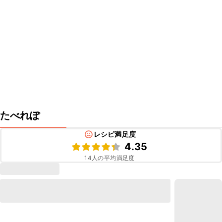
たべれぽ
レシピ満足度
4.35
14
人の平均満足度