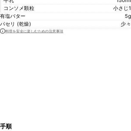
牛乳
150ml
コンソメ顆粒
小さじ1
有塩バター
5g
パセリ (乾燥)
少々
料理を安全に楽しむための注意事項
手順