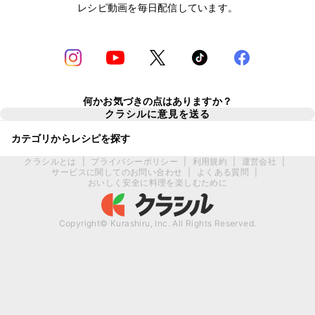
レシピ動画を毎日配信しています。
何かお気づきの点はありますか？
クラシルに意見を送る
カテゴリからレシピを探す
クラシルとは
|
プライバシーポリシー
|
利用規約
|
運営会社
|
サービスに関してのお問い合わせ
|
よくある質問
|
おいしく安全に料理を楽しむために
Copyright© Kurashiru, Inc. All Rights Reserved.