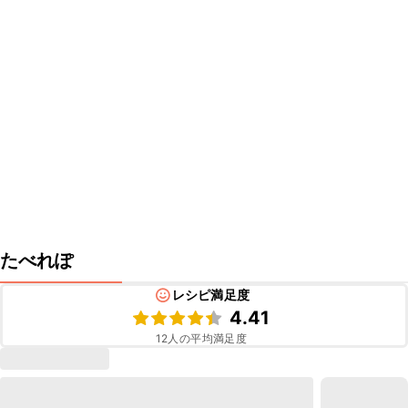
たべれぽ
レシピ満足度
4.41
12
人の平均満足度