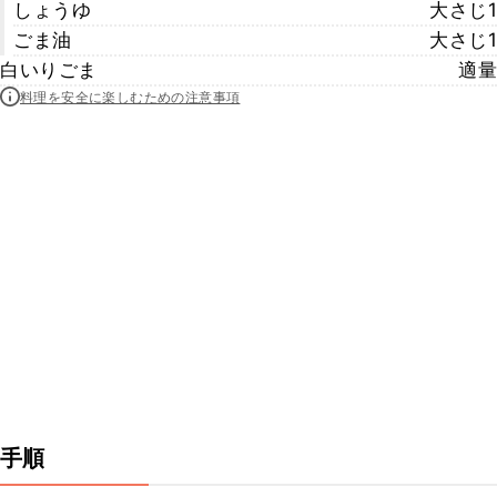
しょうゆ
大さじ1
ごま油
大さじ1
白いりごま
適量
料理を安全に楽しむための注意事項
手順