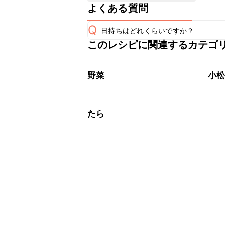
よくある質問
Q
日持ちはどれくらいですか？
このレシピに関連するカテゴ
保存期間は冷蔵で翌日中が目安です。
A
※日持ちは目安です。
こちら
野菜
小
たら