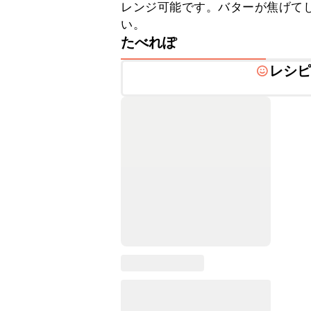
レンジ可能です。バターが焦げて
い。
たべれぽ
レシ