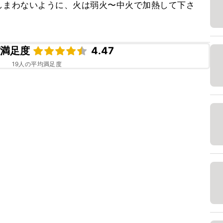
しまわないように、火は弱火〜中火で加熱して下さ
ピ満足度
4.47
19
人の平均満足度