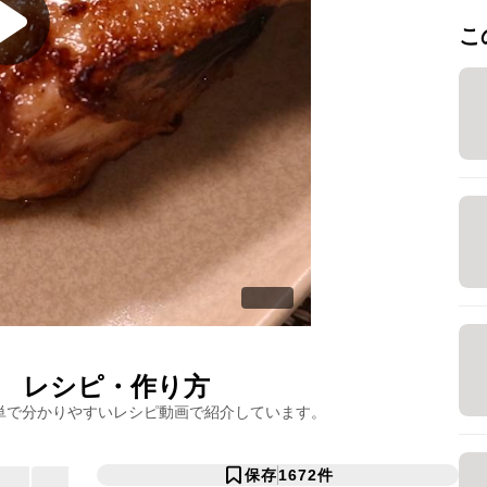
こ
レシピ・作り方
単で分かりやすいレシピ動画で紹介しています。
保存
1672
件