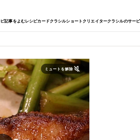
シピ
記事をよむ
レシピカード
クラシルショート
クリエイター
クラシルのサー
ミュートを解除