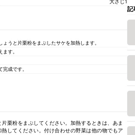
大さじ1
記
しょうと片栗粉をまぶしたサケを加熱します。
えます。
て完成です。
と片栗粉をまぶしてください。加熱するときは、あま
加熱してください。付け合わせの野菜は他の物でもア