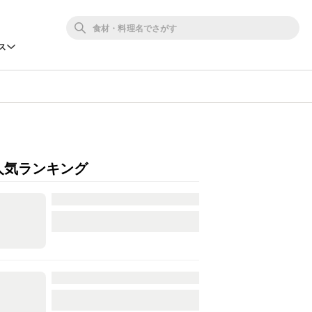
ス
人気ランキング