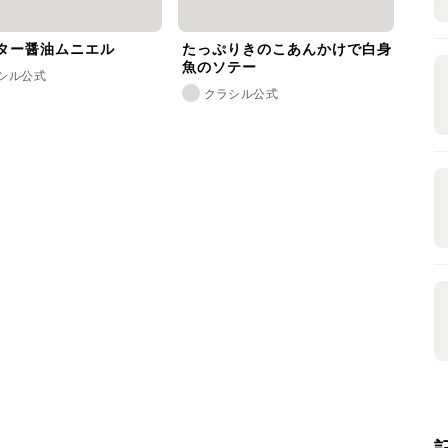
ター醤油ムニエル
たっぷりきのこあんかけで白身
魚のソテー
シル公式
クラシル公式