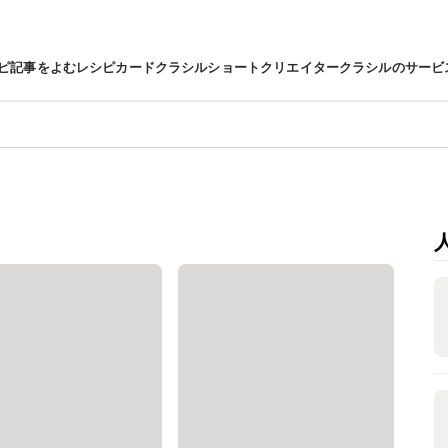
ピ
記事をよむ
レシピカード
クラシルショート
クリエイター
クラシルのサービ