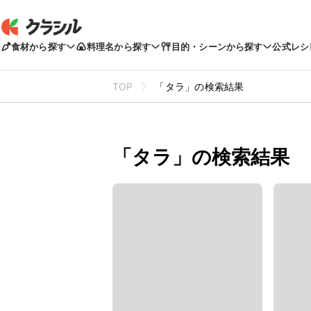
食材から探す
料理名から探す
目的・シーンから探す
公式レシ
TOP
「タラ」の検索結果
「タラ」の検索結果