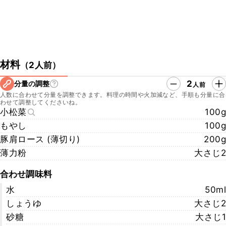
材料
（
2人前
）
2
分量の調整
人前
人数に合わせて分量を調整できます。料理の時間や火加減など、手順も分量に合
わせて調整してくださいね。
小松菜
100g
もやし
100g
豚肩ロース (薄切り)
200g
薄力粉
大さじ2
合わせ調味料
水
50ml
しょうゆ
大さじ2
砂糖
大さじ1