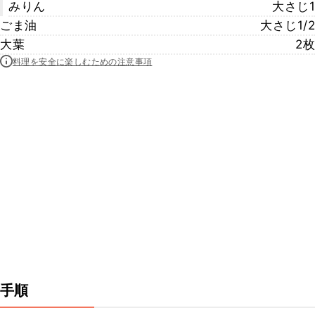
みりん
大さじ1
ごま油
大さじ1/2
大葉
2枚
料理を安全に楽しむための注意事項
手順