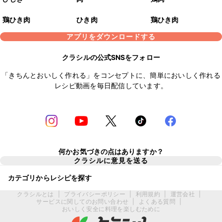
鶏ひき肉
ひき肉
鶏ひき肉
アプリをダウンロードする
クラシルの公式SNSをフォロー
「きちんとおいしく作れる」をコンセプトに、簡単においしく作れる
レシピ動画を毎日配信しています。
何かお気づきの点はありますか？
クラシルに意見を送る
カテゴリからレシピを探す
クラシルとは
|
プライバシーポリシー
|
利用規約
|
運営会社
|
サービスに関してのお問い合わせ
|
よくある質問
|
おいしく安全に料理を楽しむために