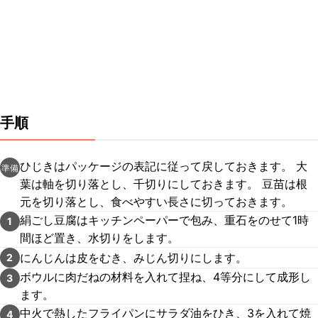
手順
ひじきはパッケージの表記に従って戻しておきます。 大
準備
葉は軸を切り落とし、千切りにしておきます。 豆苗は根
元を切り落とし、食べやすい長さに切っておきます。
絹ごし豆腐はキッチンペーパーで包み、重石をのせて1時
1
間ほど置き、水切りをします。
にんじんは皮をむき、みじん切りにします。
2
ボウルに肉だねの材料を入れて捏ね、4等分にして成形し
3
ます。
中火で熱したフライパンにサラダ油をひき、3を入れて焼
4