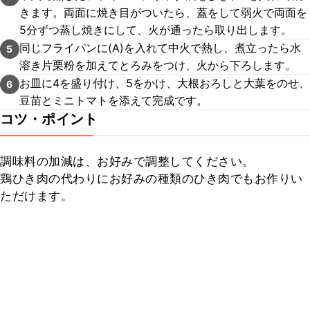
きます。両面に焼き目がついたら、蓋をして弱火で両面を
5分ずつ蒸し焼きにして、火が通ったら取り出します。
同じフライパンに(A)を入れて中火で熱し、煮立ったら水
5
溶き片栗粉を加えてとろみをつけ、火から下ろします。
お皿に4を盛り付け、5をかけ、大根おろしと大葉をのせ、
6
豆苗とミニトマトを添えて完成です。
コツ・ポイント
調味料の加減は、お好みで調整してください。

鶏ひき肉の代わりにお好みの種類のひき肉でもお作りい
ただけます。