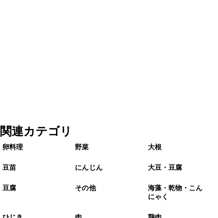
関連カテゴリ
卵料理
野菜
大根
豆苗
にんじん
大豆・豆腐
豆腐
その他
海藻・乾物・こん
にゃく
ひじき
肉
鶏肉