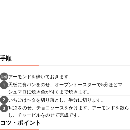
手順
アーモンドを砕いておきます。
準備
天板に食パンをのせ、オーブントースターで5分ほどマ
1
シュマロに焼き色が付くまで焼きます。
いちごはヘタを切り落とし、半分に切ります。
2
1に2をのせ、チョコソースをかけます。アーモンドを散ら
3
し、チャービルをのせて完成です。
コツ・ポイント