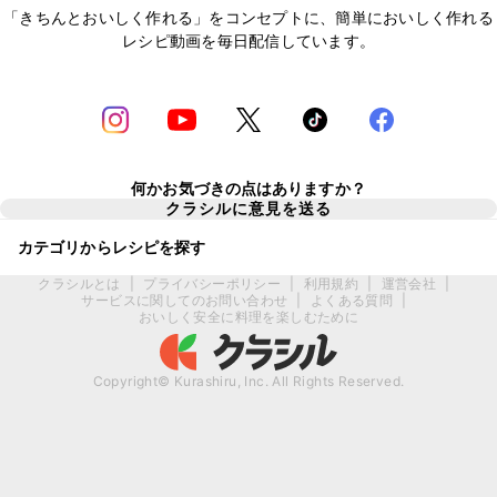
「きちんとおいしく作れる」をコンセプトに、簡単においしく作れる
レシピ動画を毎日配信しています。
何かお気づきの点はありますか？
クラシルに意見を送る
カテゴリからレシピを探す
クラシルとは
|
プライバシーポリシー
|
利用規約
|
運営会社
|
サービスに関してのお問い合わせ
|
よくある質問
|
おいしく安全に料理を楽しむために
Copyright© Kurashiru, Inc. All Rights Reserved.