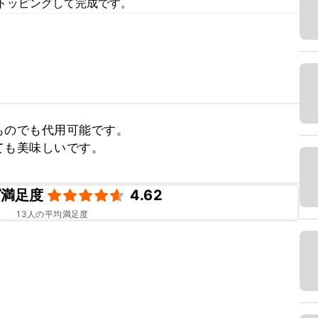
トッピングして完成です。
のでも代用可能です。

ても美味しいです。
ピ満足度
4.62
13
人の平均満足度