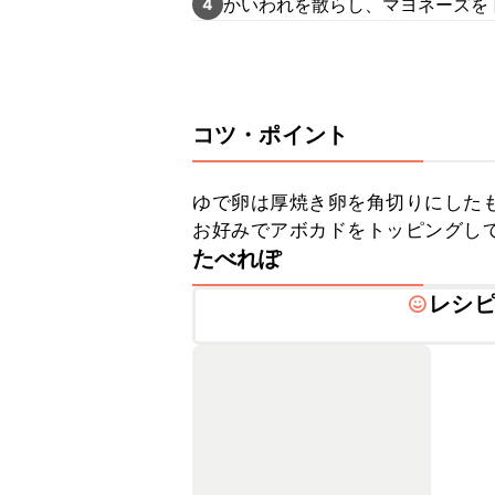
かいわれを散らし、マヨネーズを
4
コツ・ポイント
ゆで卵は厚焼き卵を角切りにしたも
お好みでアボカドをトッピングし
たべれぽ
レシ