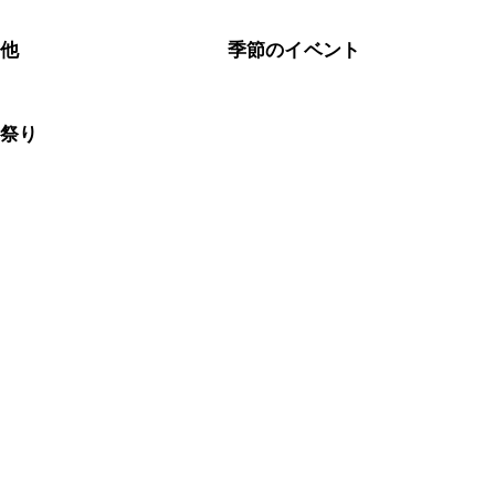
の他
季節のイベント
な祭り