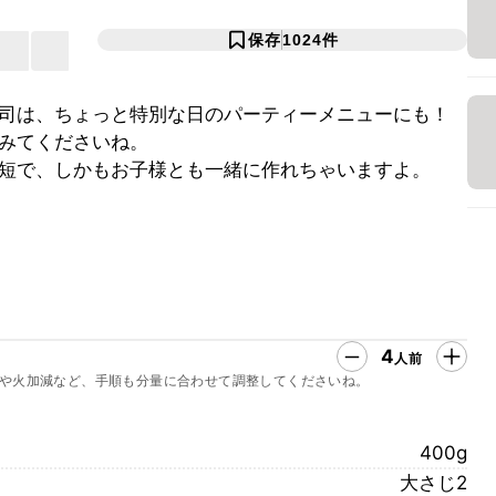
保存
1024
件
司は、ちょっと特別な日のパーティーメニューにも！
みてくださいね。
短で、しかもお子様とも一緒に作れちゃいますよ。
4
人前
や火加減など、手順も分量に合わせて調整してくださいね。
400g
大さじ2