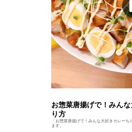
お惣菜唐揚げで！みんな
り方
「
お惣菜唐揚げで！みんな大好きカレーち
ます。