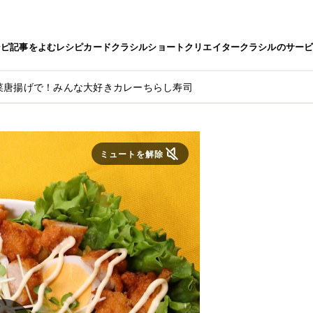
シピ
記事をよむ
レシピカード
クラシルショート
クリエイター
クラシルのサー
菜唐揚げで！みんな大好きカレーちらし寿司
ミュートを解除