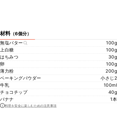
材料
（
6個分
）
無塩バター
100g
上白糖
100g
はちみつ
30g
卵
100g
薄力粉
200g
ベーキングパウダー
小さじ2
牛乳
100ml
チョコチップ
40g
バナナ
1本
料理を安全に楽しむための注意事項