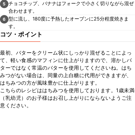
チョコチップ、バナナはフォークで小さく切りながら混ぜ
5
合わせます。
型に流し、180度に予熱したオーブンに25分程度焼きま
6
す。
コツ・ポイント
最初、バターをクリーム状にしっかり混ぜることによっ
て、軽い食感のマフィンに仕上がりますので、溶かしバ
ターではなく常温のバターを使用してくださいね。はち
みつがない場合は、同量の上白糖に代用ができますが、
はちみつの方が風味豊かに仕上がります。

こちらのレシピははちみつを使用しております。1歳未満
（乳幼児）のお子様はお召し上がりにならないようご注
意ください。