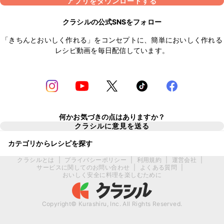
アプリをダウンロードする
クラシルの公式SNSをフォロー
「きちんとおいしく作れる」をコンセプトに、簡単においしく作れる
レシピ動画を毎日配信しています。
何かお気づきの点はありますか？
クラシルに意見を送る
カテゴリからレシピを探す
クラシルとは
|
プライバシーポリシー
|
利用規約
|
運営会社
|
サービスに関してのお問い合わせ
|
よくある質問
|
おいしく安全に料理を楽しむために
Copyright© Kurashiru, Inc. All Rights Reserved.