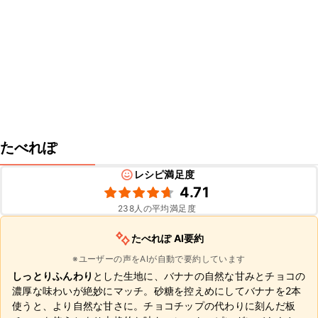
たべれぽ
レシピ満足度
4.71
238
人の平均満足度
たべれぽ AI要約
※ユーザーの声をAIが自動で要約しています
しっとりふんわり
とした生地に、バナナの自然な甘みとチョコの
濃厚な味わいが絶妙にマッチ。砂糖を控えめにしてバナナを2本
使うと、より自然な甘さに。チョコチップの代わりに刻んだ板