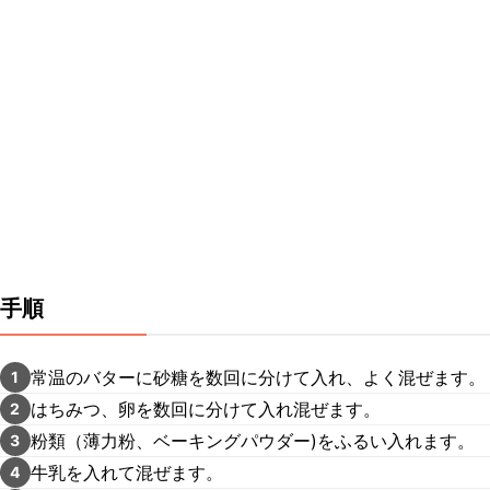
手順
常温のバターに砂糖を数回に分けて入れ、よく混ぜます。
1
はちみつ、卵を数回に分けて入れ混ぜます。
2
粉類（薄力粉、ベーキングパウダー)をふるい入れます。
3
牛乳を入れて混ぜます。
4