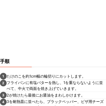
手順
たけのこを約1cm幅の輪切りにカットします。
1
フライパンに有塩バターを熱し、1を重ならないように並
2
べて、中火で両面を焼き上げていきます。
2が焼けたら最後にお醤油をまわしかけます。
3
3を耐熱皿に並べたら、ブラックペッパー、ピザ用チーズ
4