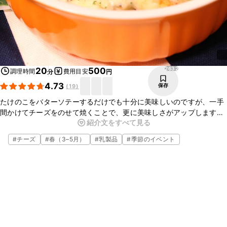
2632
20
500
調理時間
費用目安
分
円
4.73
保存
(
19
)
たけのこをバターソテーするだけでも十分に美味しいのですが、一手
間かけてチーズをのせて焼くことで、更に美味しさがアップします。
紹介文をすべて見る
オーブンで焼く事でたけのこがとてもジューシーになり、とろ〜りと
したチーズと絡まり口の中で広がります。ぜひお試しください！
#
チーズ
#
春（3–5月）
#
乳製品
#
季節のイベント