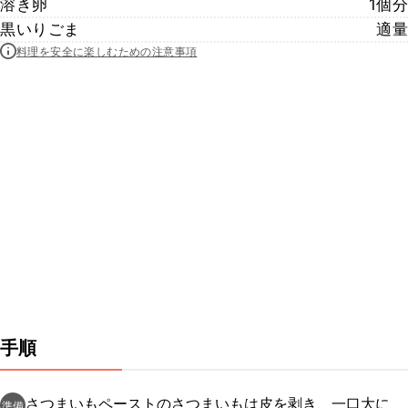
溶き卵
1個分
黒いりごま
適量
料理を安全に楽しむための注意事項
手順
さつまいもペーストのさつまいもは皮を剥き、一口大に
準備