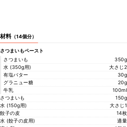
材料
（
14個分
）
さつまいもペースト
さつまいも
350g
水 (350g用)
大さじ2
有塩バター
30g
グラニュー糖
20g
牛乳
100ml
さつまいも
150g
水 (150g用)
大さじ1
餃子の皮
14枚
水 (餃子の皮用)
適量