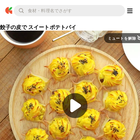
餃子の皮で スイートポテトパイ
ミュートを解除