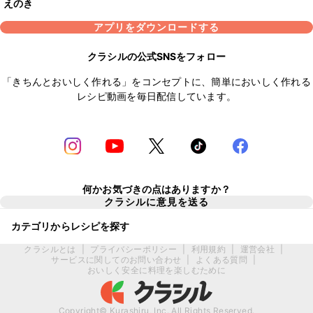
えのき
アプリをダウンロードする
クラシルの公式SNSをフォロー
「きちんとおいしく作れる」をコンセプトに、簡単においしく作れる
レシピ動画を毎日配信しています。
何かお気づきの点はありますか？
クラシルに意見を送る
カテゴリからレシピを探す
クラシルとは
|
プライバシーポリシー
|
利用規約
|
運営会社
|
サービスに関してのお問い合わせ
|
よくある質問
|
おいしく安全に料理を楽しむために
Copyright© Kurashiru, Inc. All Rights Reserved.