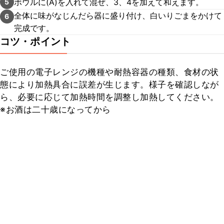
ボウルに(A)を入れて混ぜ、3、4を加えて和えます。
5
全体に味がなじんだら器に盛り付け、白いりごまをかけて
6
完成です。
コツ・ポイント
ご使用の電子レンジの機種や耐熱容器の種類、食材の状
態により加熱具合に誤差が生じます。様子を確認しなが
ら、必要に応じて加熱時間を調整し加熱してください。

※お酒は二十歳になってから