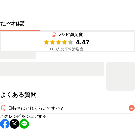
たべれぽ
レシピ満足度
4.47
863
人の平均満足度
よくある質問
Q
日持ちはどれくらいですか？
+
このレシピをシェアする
保存期間は冷蔵で当日中が目安です。なるべくお早めにお召
し上がりください。

A