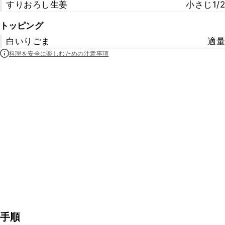
すりおろし生姜
小さじ1/2
トッピング
白いりごま
適量
料理を安全に楽しむための注意事項
手順