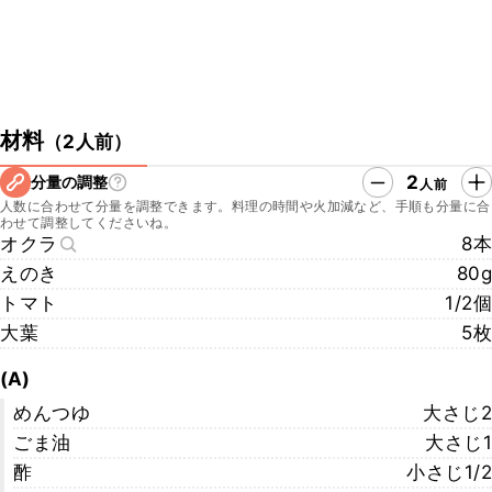
材料
（
2人前
）
2
分量の調整
人前
人数に合わせて分量を調整できます。料理の時間や火加減など、手順も分量に合
わせて調整してくださいね。
オクラ
8本
えのき
80g
トマト
1/2個
大葉
5枚
(A)
めんつゆ
大さじ2
ごま油
大さじ1
酢
小さじ1/2