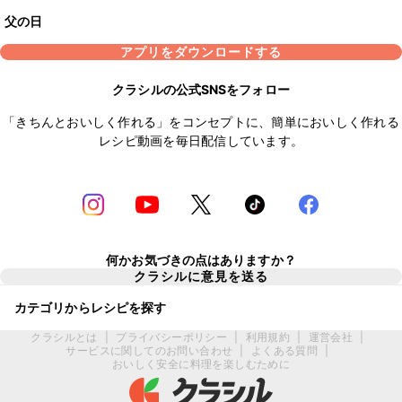
父の日
アプリをダウンロードする
クラシルの公式SNSをフォロー
「きちんとおいしく作れる」をコンセプトに、簡単においしく作れる
レシピ動画を毎日配信しています。
何かお気づきの点はありますか？
クラシルに意見を送る
カテゴリからレシピを探す
クラシルとは
|
プライバシーポリシー
|
利用規約
|
運営会社
|
サービスに関してのお問い合わせ
|
よくある質問
|
おいしく安全に料理を楽しむために