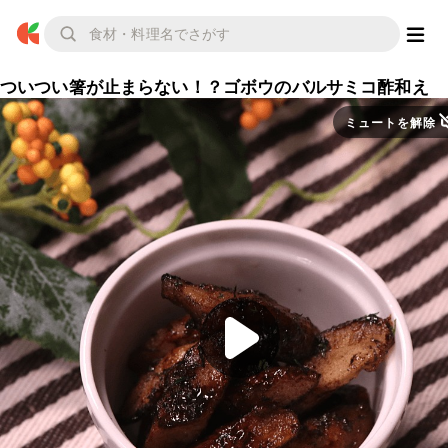
ついつい箸が止まらない！？ゴボウのバルサミコ酢和え
ミュートを解除