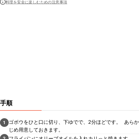
料理を安全に楽しむための注意事項
手順
ゴボウをひと口に切り、下ゆでで、2分ほどです。 あらか
1
じめ用意しておきます。
フライパンにオリーブオイルを入れカリっと焼きます。
2