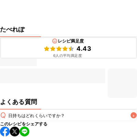
たべれぽ
レシピ満足度
4.43
6
人の平均満足度
よくある質問
Q
日持ちはどれくらいですか？
+
このレシピをシェアする
保存期間は冷蔵で翌日中が目安です。なるべくお早めにお召
し上がりください。
