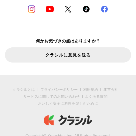
何かお気づきの点はありますか？
クラシルに意見を送る
クラシルとは
プライバシーポリシー
利用規約
運営会社
サービスに関してのお問い合わせ
よくある質問
おいしく安全に料理を楽しむために
Copyright© Kurashiru, Inc. All Rights Reserved.