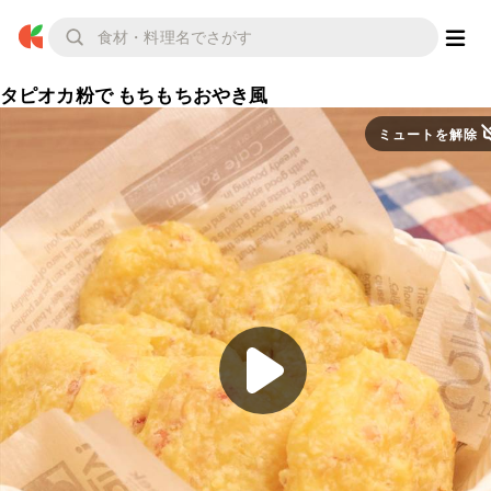
タピオカ粉で もちもちおやき風
ミュートを解除