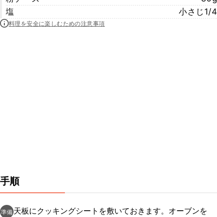
塩
小さじ1/4
料理を安全に楽しむための注意事項
手順
天板にクッキングシートを敷いておきます。オーブンを
準備