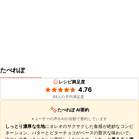
たべれぽ
レシピ満足度
4.76
88
人の平均満足度
たべれぽ AI要約
※ユーザーの声をAIが自動で要約しています
しっとり濃厚な生地
にオレオのサクサクした食感が絶妙なコンビ
ネーション。バターとビターチョコがベースの贅沢な味わいで、