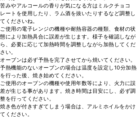
苦みやアルコールの香りが気になる方はミルクチョコ
レートを使用したり、ラム酒を抜いたりするなど調整し
てくださいね。

ご使用の電子レンジの機種や耐熱容器の種類、食材の状
態により加熱具合に誤差が生じます。様子を確認しなが
ら、必要に応じて加熱時間を調整しながら加熱してくだ
さい。

オーブンは必ず予熱を完了させてから焼いてください。

予熱機能のないオーブンの場合は温度を設定し10分加熱
を行った後、焼き始めてください。

ご使用のオーブンの機種や使用年数等により、火力に誤
差が生じる事があります。焼き時間は目安にし、必ず調
整を行ってください。

焼き色が付きすぎてしまう場合は、アルミホイルをかけ
てください。