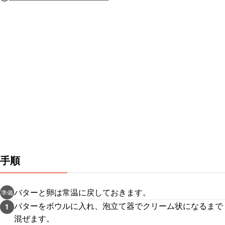
手順
バターと卵は常温に戻しておきます。
準備
バターをボウルに入れ、泡立て器でクリーム状になるまで
1
混ぜます。