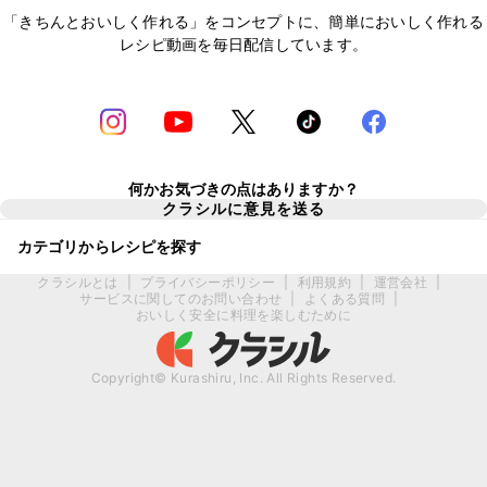
「きちんとおいしく作れる」をコンセプトに、簡単においしく作れる
レシピ動画を毎日配信しています。
何かお気づきの点はありますか？
クラシルに意見を送る
カテゴリからレシピを探す
クラシルとは
|
プライバシーポリシー
|
利用規約
|
運営会社
|
サービスに関してのお問い合わせ
|
よくある質問
|
おいしく安全に料理を楽しむために
Copyright© Kurashiru, Inc. All Rights Reserved.