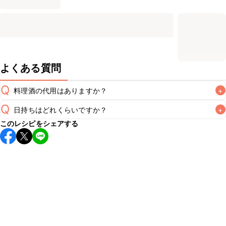
よくある質問
Q
料理酒の代用はありますか？
+
Q
日持ちはどれくらいですか？
+
A
このレシピをシェアする
こちらのレシピは出来たてをお召し上がりいただくことをお
すすめします。

A
※日持ちは目安です。
こちら
の注意事項をご確認の上、正し