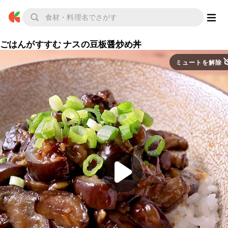
ごはんがすすむ ナスの豆板醤炒め丼
ミュートを解除