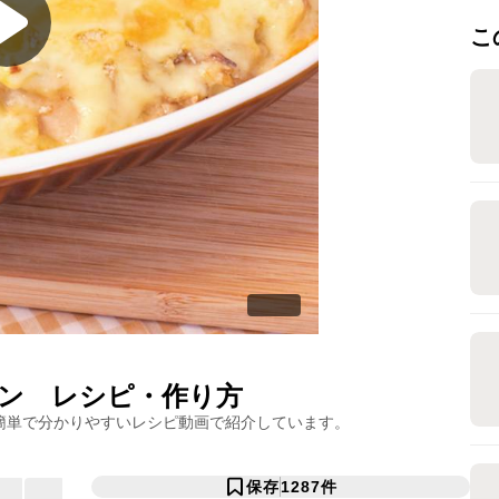
こ
ン
レシピ・作り方
簡単で分かりやすいレシピ動画で紹介しています。
保存
1287
件