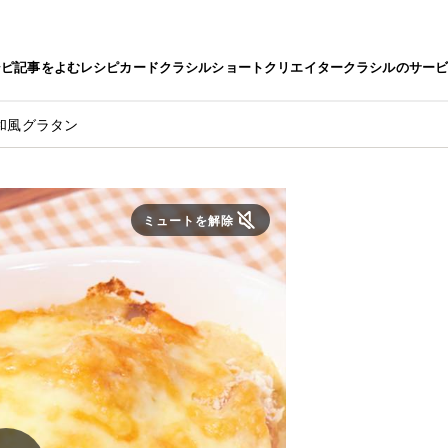
シピ
記事をよむ
レシピカード
クラシルショート
クリエイター
クラシルのサー
和風グラタン
ミュートを解除