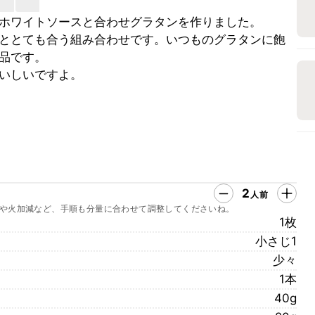
ホワイトソースと合わせグラタンを作りました。
ととても合う組み合わせです。いつものグラタンに飽
品です。
いしいですよ。
2
人前
や火加減など、手順も分量に合わせて調整してくださいね。
1枚
小さじ1
少々
1本
40g