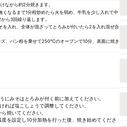
つけながら約2分焼きます。
無くなるまで1分程炒めたら火を弱め、牛乳を少し入れて中
2から3回繰り返します。
そを入れ、全体が混ざってとろみが付いたら2を入れ混ぜ合
ズ、パン粉を乗せて250℃のオーブンで10分、表面に焼き
うにみそはとろみが付く前に加えてください。

ければ塩こしょうで調整してください。

ら焼いてください。

度を設定し10分加熱を行った後、焼き始めてくださ