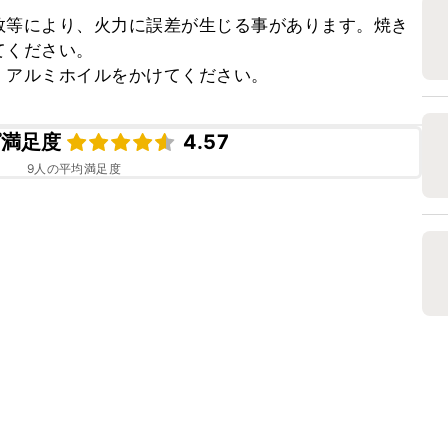
数等により、火力に誤差が生じる事があります。焼き
ください。

、アルミホイルをかけてください。
ピ満足度
4.57
9
人の平均満足度