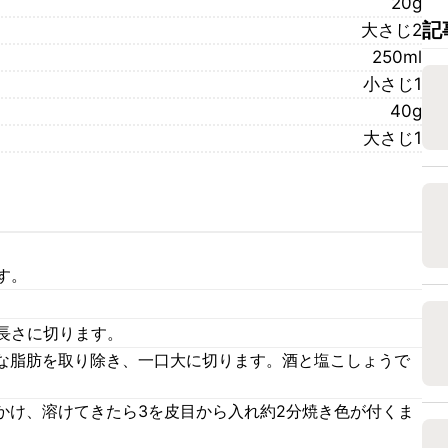
20g
記
大さじ2
250ml
小さじ1
40g
大さじ1
す。
長さに切ります。
な脂肪を取り除き、一口大に切ります。酒と塩こしょうで
かけ、溶けてきたら3を皮目から入れ約2分焼き色が付くま