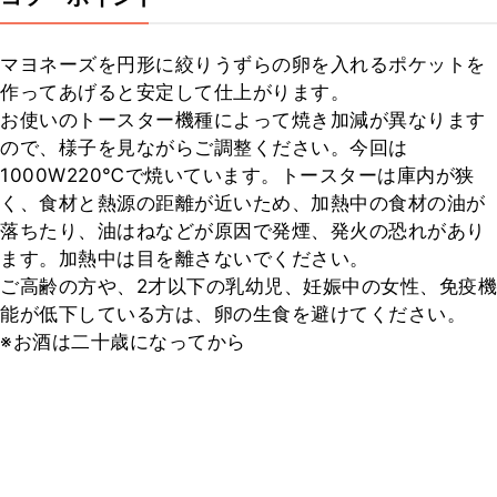
マヨネーズを円形に絞りうずらの卵を入れるポケットを
作ってあげると安定して仕上がります。

お使いのトースター機種によって焼き加減が異なります
ので、様子を見ながらご調整ください。今回は
1000W220℃で焼いています。トースターは庫内が狭
く、食材と熱源の距離が近いため、加熱中の食材の油が
落ちたり、油はねなどが原因で発煙、発火の恐れがあり
ます。加熱中は目を離さないでください。

ご高齢の方や、2才以下の乳幼児、妊娠中の女性、免疫機
能が低下している方は、卵の生食を避けてください。

※お酒は二十歳になってから