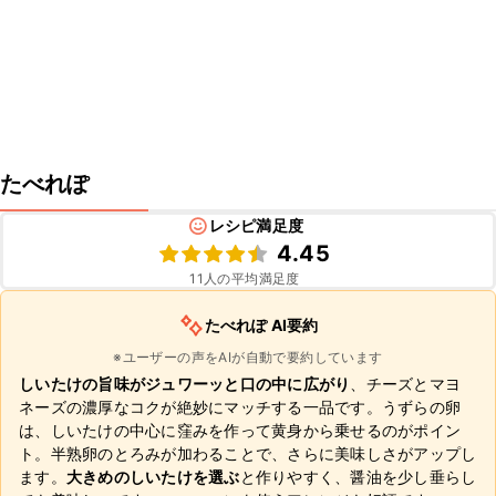
たべれぽ
レシピ満足度
4.45
11
人の平均満足度
たべれぽ AI要約
※ユーザーの声をAIが自動で要約しています
しいたけの旨味がジュワーッと口の中に広がり
、チーズとマヨ
ネーズの濃厚なコクが絶妙にマッチする一品です。うずらの卵
は、しいたけの中心に窪みを作って黄身から乗せるのがポイン
ト。半熟卵のとろみが加わることで、さらに美味しさがアップし
ます。
大きめのしいたけを選ぶ
と作りやすく、醤油を少し垂らし