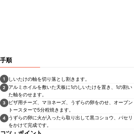
手順
しいたけの軸を切り落とし割きます。
1
アルミホイルを敷いた天板に1のしいたけを置き、1の割い
2
た軸をのせます。
ピザ用チーズ、マヨネーズ、うずらの卵をのせ、オーブン
3
トースターで5分程焼きます。
うずらの卵に火が入ったら取り出して黒コショウ、パセリ
4
をかけて完成です。
コツ・ポイント