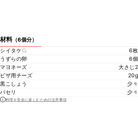
材料
（
6個分
）
シイタケ
6枚
うずらの卵
6個
マヨネーズ
大さじ2
ピザ用チーズ
20g
黒こしょう
少々
パセリ
少々
料理を安全に楽しむための注意事項