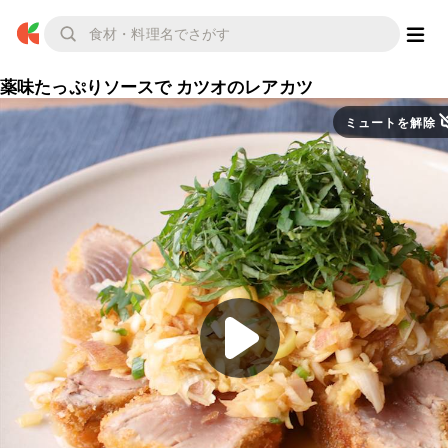
薬味たっぷりソースで カツオのレアカツ
ミュートを解除