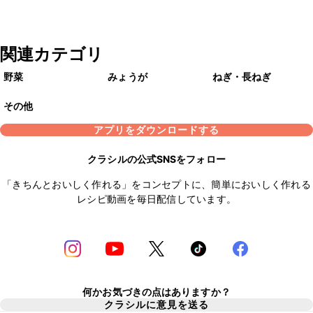
関連カテゴリ
野菜
みょうが
ねぎ・長ねぎ
その他
アプリをダウンロードする
クラシルの公式SNSをフォロー
「きちんとおいしく作れる」をコンセプトに、簡単においしく作れる
レシピ動画を毎日配信しています。
何かお気づきの点はありますか？
クラシルに意見を送る