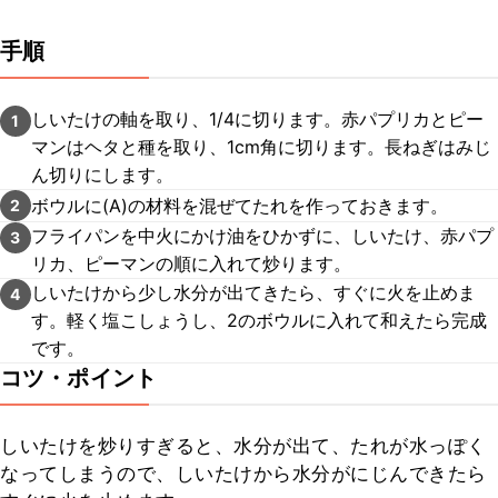
手順
しいたけの軸を取り、1/4に切ります。赤パプリカとピー
1
マンはヘタと種を取り、1cm角に切ります。長ねぎはみじ
ん切りにします。
ボウルに(A)の材料を混ぜてたれを作っておきます。
2
フライパンを中火にかけ油をひかずに、しいたけ、赤パプ
3
リカ、ピーマンの順に入れて炒ります。
しいたけから少し水分が出てきたら、すぐに火を止めま
4
す。軽く塩こしょうし、2のボウルに入れて和えたら完成
です。
コツ・ポイント
しいたけを炒りすぎると、水分が出て、たれが水っぽく
なってしまうので、しいたけから水分がにじんできたら