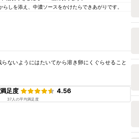
からしを添え、中濃ソースをかけたらできあがりです。
残らないようにはたいてから溶き卵にくぐらせること
ピ満足度
4.56
37
人の平均満足度