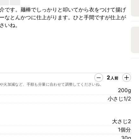
介です。麺棒でしっかりと叩いてから衣をつけて揚げ
ーなとんかつに仕上がります。ひと手間ですが仕上が
さいね。
2
人前
や火加減など、手順も分量に合わせて調整してくださいね。
200g
小さじ1/2
大さじ2
1個分
30g