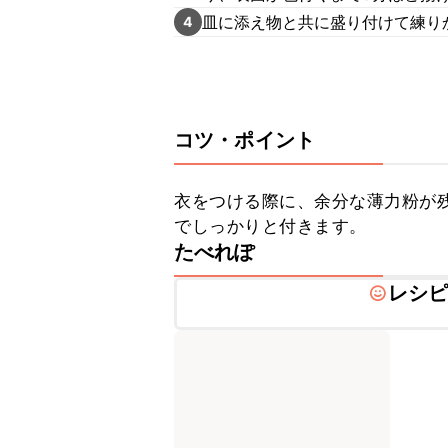
皿に添え物と共に盛り付けて練り
4
コツ・ポイント
衣をつける際に、余分な薄力粉が
でしっかりと付きます。
たべれぽ
レシ