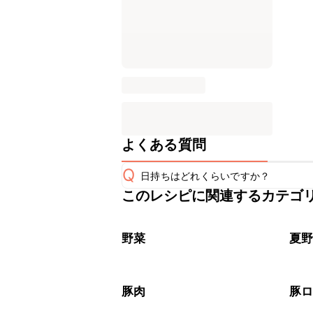
よくある質問
Q
日持ちはどれくらいですか？
このレシピに関連するカテゴ
保存期間は冷蔵で翌日中が目安です。
A
※日持ちは目安です。
こちら
野菜
夏
豚肉
豚