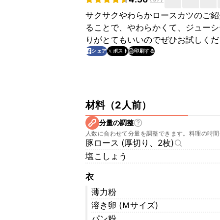
サクサクやわらかロースカツのご紹
ることで、やわらかくて、ジューシ
りがとてもいいのでぜひお試しくだ
印刷する
シェア
ポスト
材料
（
2人前
）
分量の調整
人数に合わせて分量を調整できます。料理の時間
豚ロース (厚切り、2枚)
塩こしょう
衣
薄力粉
溶き卵 (Ｍサイズ)
パン粉