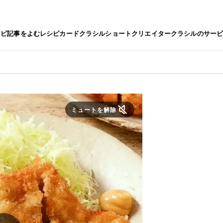
シピ
記事をよむ
レシピカード
クラシルショート
クリエイター
クラシルのサー
ミュートを解除