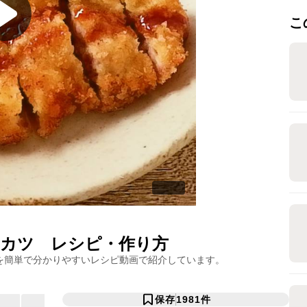
こ
スカツ
レシピ・作り方
を簡単で分かりやすいレシピ動画で紹介しています。
保存
1981
件