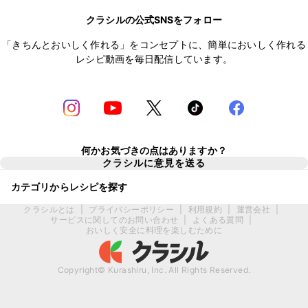
クラシルの公式SNSをフォロー
「きちんとおいしく作れる」をコンセプトに、簡単においしく作れる
レシピ動画を毎日配信しています。
何かお気づきの点はありますか？
クラシルに意見を送る
カテゴリからレシピを探す
クラシルとは
|
プライバシーポリシー
|
利用規約
|
運営会社
|
サービスに関してのお問い合わせ
|
よくある質問
|
おいしく安全に料理を楽しむために
Copyright© Kurashiru, Inc. All Rights Reserved.