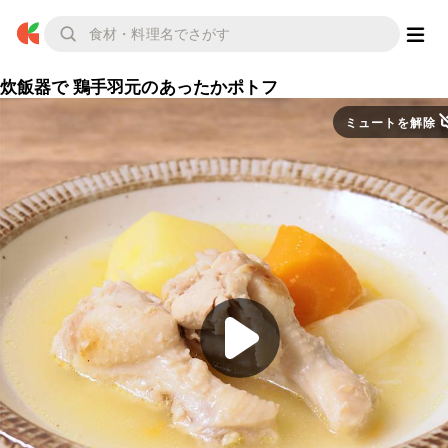
炊飯器で 鶏手羽元のあったかポトフ
ミュートを解除