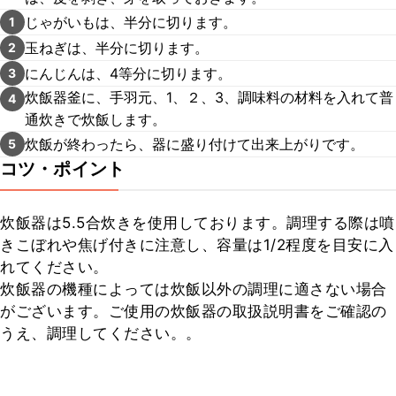
じゃがいもは、半分に切ります。
1
玉ねぎは、半分に切ります。
2
にんじんは、4等分に切ります。
3
炊飯器釜に、手羽元、1、２、3、調味料の材料を入れて普
4
通炊きで炊飯します。
炊飯が終わったら、器に盛り付けて出来上がりです。
5
コツ・ポイント
炊飯器は5.5合炊きを使用しております。調理する際は噴
きこぼれや焦げ付きに注意し、容量は1/2程度を目安に入
れてください。

炊飯器の機種によっては炊飯以外の調理に適さない場合
がございます。ご使用の炊飯器の取扱説明書をご確認の
うえ、調理してください。。