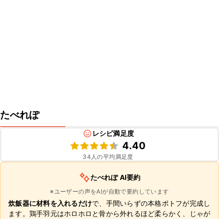
たべれぽ
レシピ満足度
4.40
34
人の平均満足度
たべれぽ AI要約
※ユーザーの声をAIが自動で要約しています
炊飯器に材料を入れるだけ
で、手間いらずの本格ポトフが完成し
ます。鶏手羽元はホロホロと骨から外れるほど柔らかく、じゃが