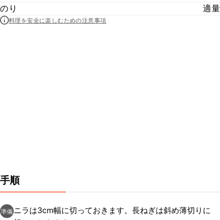
のり
適量
料理を安全に楽しむための注意事項
手順
ニラは3cm幅に切っておきます。長ねぎは斜め薄切りに
準備