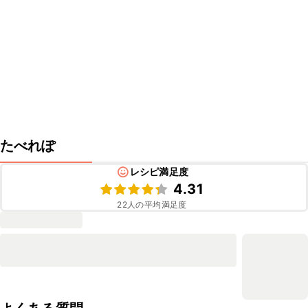
たべれぽ
レシピ満足度
4.31
22
人の平均満足度