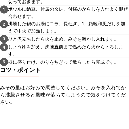
切っておきます。
ボウルに納豆、付属のタレ、付属のからしを入れよく混ぜ
1
合わせます。
沸騰した鍋のお湯にニラ、長ねぎ、1、顆粒和風だしを加
2
えて中火で加熱します。
ひと煮立ちしたら火を止め、みそを溶かし入れます。
3
しょうゆを加え、沸騰直前まで温めたら火から下ろしま
4
す。
器に盛り付け、のりをちぎって散らしたら完成です。
5
コツ・ポイント
みその量はお好みで調整してください。みそを入れてか
ら沸騰させると風味が落ちてしまうので気をつけてくだ
さい。