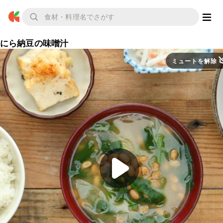
にら納豆の味噌汁
ミュートを解除