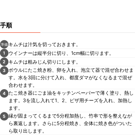
手順
キムチは汁気を切っておきます。
準備
ウインナーは縦半分に切り、1cm幅に切ります。
1
キムチは粗みじん切りにします。
2
ボウルにたこ焼き粉、卵を入れ、泡立て器で混ぜ合わせま
3
す。水を3回に分けて入れ、都度ダマがなくなるまで混ぜ
合わせます。
たこ焼き器にごま油をキッチンペーパーで薄く塗り、熱し
4
ます。3を流し入れて1、2、ピザ用チーズを入れ、加熱し
ます。
縁が固まってくるまで5分程加熱し、竹串で形を整えなが
5
ら裏返します。さらに5分程焼き、全体に焼き色がついた
ら取り出します。