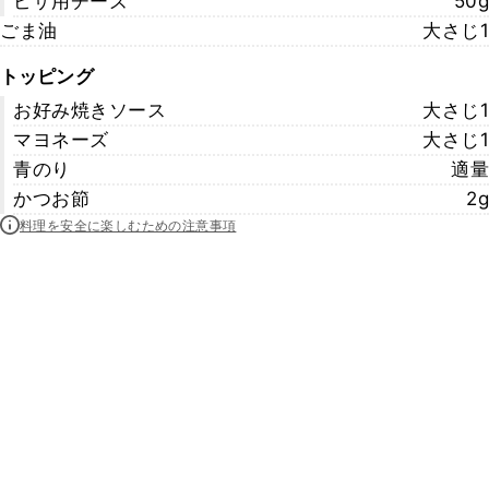
ピザ用チーズ
50g
ごま油
大さじ1
トッピング
お好み焼きソース
大さじ1
マヨネーズ
大さじ1
青のり
適量
かつお節
2g
料理を安全に楽しむための注意事項