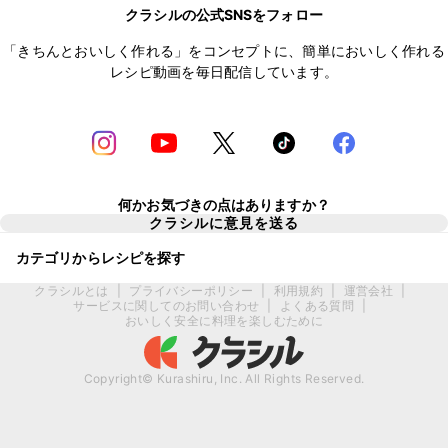
クラシルの公式SNSをフォロー
「きちんとおいしく作れる」をコンセプトに、簡単においしく作れる
レシピ動画を毎日配信しています。
何かお気づきの点はありますか？
クラシルに意見を送る
カテゴリからレシピを探す
クラシルとは
|
プライバシーポリシー
|
利用規約
|
運営会社
|
サービスに関してのお問い合わせ
|
よくある質問
|
おいしく安全に料理を楽しむために
Copyright© Kurashiru, Inc. All Rights Reserved.