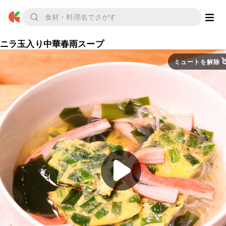
ニラ玉入り中華春雨スープ
ミュートを解除