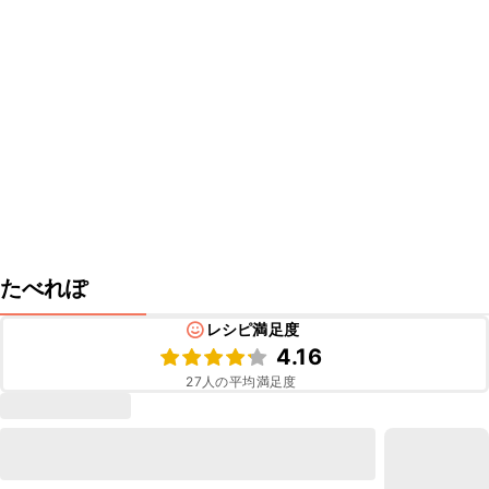
たべれぽ
レシピ満足度
4.16
27
人の平均満足度