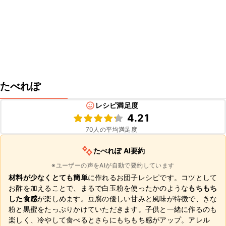
たべれぽ
レシピ満足度
4.21
70
人の平均満足度
たべれぽ AI要約
※ユーザーの声をAIが自動で要約しています
材料が少なくとても簡単
に作れるお団子レシピです。コツとして
お酢を加えることで、まるで白玉粉を使ったかのような
もちもち
した食感
が楽しめます。豆腐の優しい甘みと風味が特徴で、きな
粉と黒蜜をたっぷりかけていただきます。子供と一緒に作るのも
楽しく、冷やして食べるとさらにもちもち感がアップ。アレル