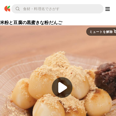
米粉と豆腐の黒蜜きな粉だんご
ミュートを解除