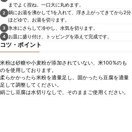
までよく捏ね、一口大に丸めます。
鍋にお湯を沸かして1を入れて、浮き上がってきてから2分
2
ほどゆで、お湯を切ります。
氷水にさらして冷やし、水気を切ります。
3
お皿に盛り付け、トッピングを添えて完成です。
4
コツ・ポイント
米粉は砂糖や小麦粉が添加されていない、米100%のも
のを使用しております。

柔らかかったら米粉を適量足し、固かったら豆腐を適量
足して調整してください。

絹ごし豆腐は水切りなしで、そのままご使用ください。