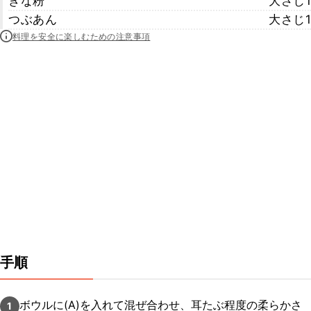
きな粉
大さじ1
つぶあん
大さじ1
料理を安全に楽しむための注意事項
手順
ボウルに(A)を入れて混ぜ合わせ、耳たぶ程度の柔らかさ
1